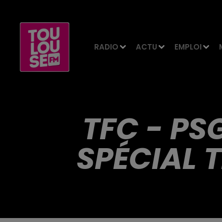
RADIO
ACTU
EMPLOI
TFC - PS
SPÉCIAL 