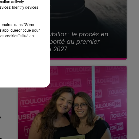
mation actively
vices; Identify devices
rtenaires dans "Gérer
21 juillet 2026
s'appliqueront que pour
Affaire Jubillar : le procès en
les cookies" situé en
appel reporté au premier
semestre 2027
e