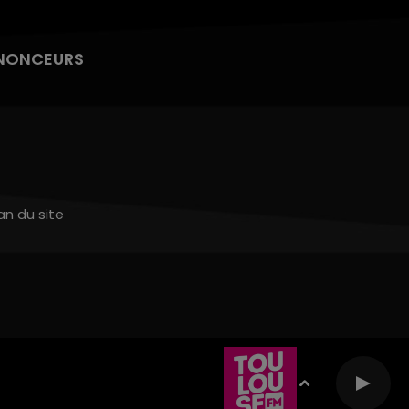
NONCEURS
an du site