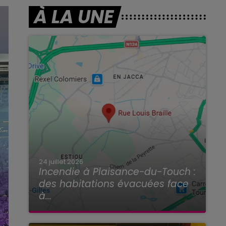
À LA UNE
24 juillet 2026
Incendie à Plaisance-du-Touch :
des habitations évacuées face
à...