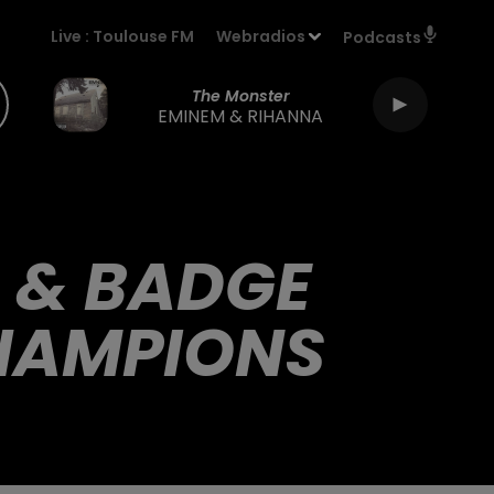
Live :
Toulouse FM
Webradios
Podcasts
The Monster
EMINEM & RIHANNA
R & BADGE
CHAMPIONS