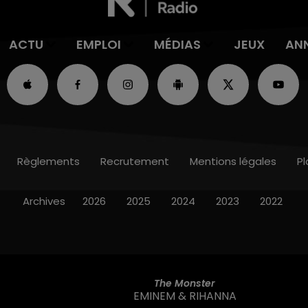
ACTU
EMPLOI
MÉDIAS
JEUX
AN
Règlements
Recrutement
Mentions légales
Pl
Archives
2026
2025
2024
2023
2022
The Monster
EMINEM & RIHANNA