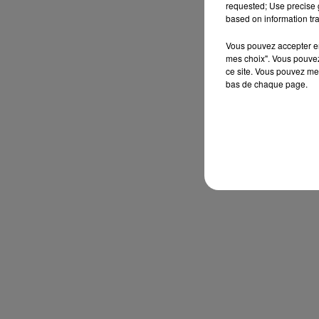
requested; Use precise g
based on information tra
Vous pouvez accepter en 
mes choix". Vous pouvez
ce site. Vous pouvez met
bas de chaque page.