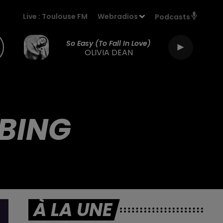
Live :
Toulouse FM
Webradios
Podcasts
So Easy (to Fall In Love)
OLIVIA DEAN
BING
À LA UNE