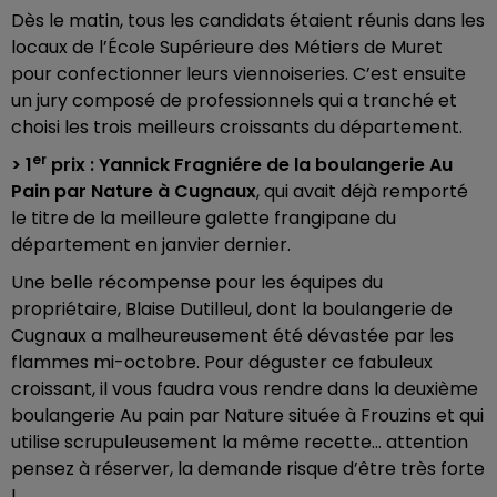
Dès le matin, tous les candidats étaient réunis dans les
locaux de l’École Supérieure des Métiers de Muret
pour confectionner leurs viennoiseries. C’est ensuite
un jury composé de professionnels qui a tranché et
choisi les trois meilleurs croissants du département.
er
> 1
prix : Yannick Fragniére de la boulangerie Au
Pain par Nature à Cugnaux
, qui avait déjà remporté
le titre de la meilleure galette frangipane du
département en janvier dernier.
Une belle récompense pour les équipes du
propriétaire, Blaise Dutilleul, dont la boulangerie de
Cugnaux a malheureusement été dévastée par les
flammes mi-octobre. Pour déguster ce fabuleux
croissant, il vous faudra vous rendre dans la deuxième
boulangerie Au pain par Nature située à Frouzins et qui
utilise scrupuleusement la même recette… attention
pensez à réserver, la demande risque d’être très forte
!