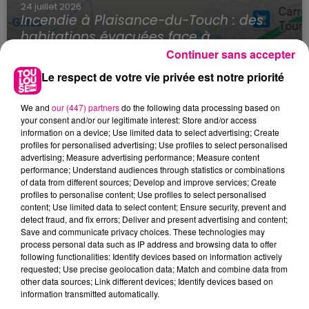
24 juillet 2026
Incendie à Plaisance-du-Touch : des
habitations évacuées face à...
Continuer sans accepter
Le respect de votre vie privée est notre priorité
We and
our (447) partners
do the following data processing based on
your consent and/or our legitimate interest: Store and/or access
information on a device; Use limited data to select advertising; Create
profiles for personalised advertising; Use profiles to select personalised
advertising; Measure advertising performance; Measure content
performance; Understand audiences through statistics or combinations
of data from different sources; Develop and improve services; Create
profiles to personalise content; Use profiles to select personalised
content; Use limited data to select content; Ensure security, prevent and
detect fraud, and fix errors; Deliver and present advertising and content;
Save and communicate privacy choices. These technologies may
process personal data such as IP address and browsing data to offer
following functionalities: Identify devices based on information actively
requested; Use precise geolocation data; Match and combine data from
other data sources; Link different devices; Identify devices based on
information transmitted automatically.