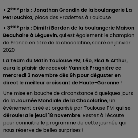
ème
> 2
prix : Jonathan Grondin de la boulangerie La
Petrouchka
, place des Pradettes à Toulouse
ème
> 3
prix : Dimitri Bordon de la boulangerie Maison
Beauhaire à Léguevin
, qui est également le champion
de France en titre de la chocolatine, sacré en janvier
2020
La Team du Matin Toulouse FM, Léo, Elsa & Arthur,
aura le plaisir de recevoir Yannick Fragnière ce
mercredi 3 novembre dès 9h pour déguster en
direct le meilleur croissant de Haute-Garonne !
Une mise en bouche de circonstance à quelques jours
de la
Journée Mondiale de la Chocolatine
, un
évènement créé et organisé par Toulouse FM,
qui se
déroulera le jeudi 18 novembre
. Restez à l’écoute
pour connaitre le programme de cette journée qui
nous réserve de belles surprises !