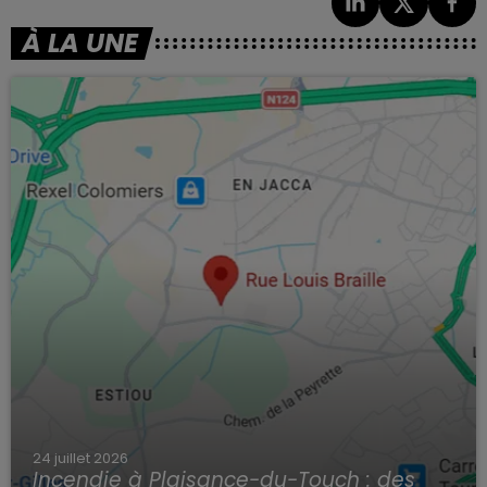
À LA UNE
24 juillet 2026
Incendie à Plaisance-du-Touch : des