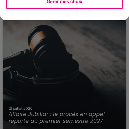
Gérer mes choix
21 juillet 2026
Affaire Jubillar : le procès en appel
reporté au premier semestre 2027