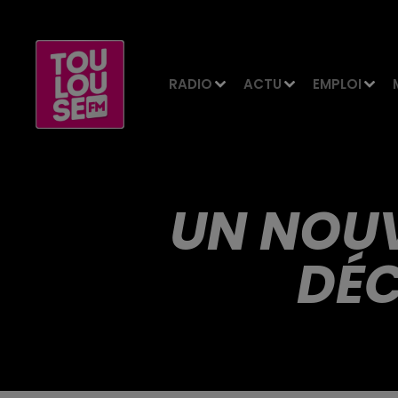
RADIO
ACTU
EMPLOI
UN NOUV
DÉC