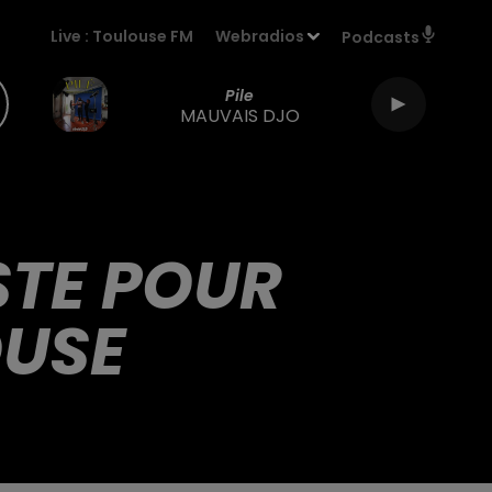
Live :
Toulouse FM
Webradios
Podcasts
Pile
MAUVAIS DJO
STE POUR
OUSE