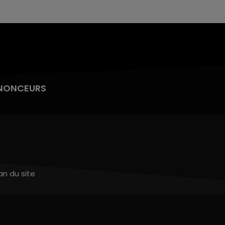
NONCEURS
an du site