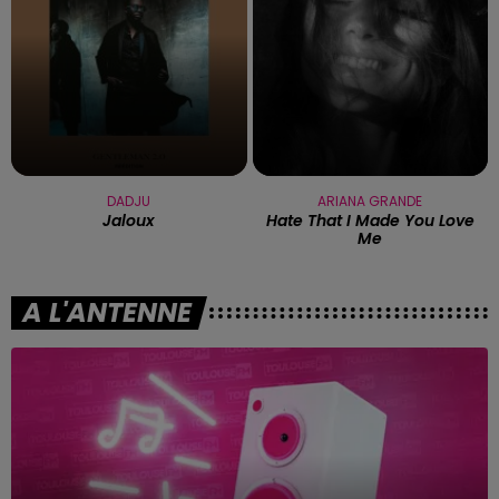
DADJU
ARIANA GRANDE
Jaloux
Hate That I Made You Love
Me
A L'ANTENNE