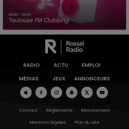
8h00 - 12h00
Le plein de hits
RADIO
ACTU
EMPLOI
MÉDIAS
JEUX
ANNONCEURS
Contact
Règlements
Recrutement
Mentions légales
Plan du site