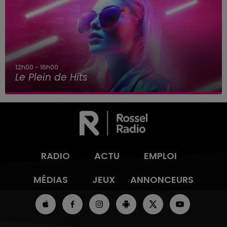
00 - 16h00
16
 Plein de Hits
Le
RADIO
ACTU
EMPLOI
MÉDIAS
JEUX
ANNONCEURS