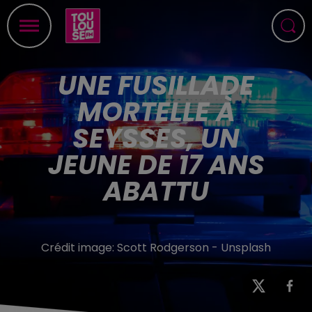
UNE FUSILLADE
MORTELLE À
SEYSSES, UN
JEUNE DE 17 ANS
ABATTU
Crédit image:
Scott Rodgerson - Unsplash