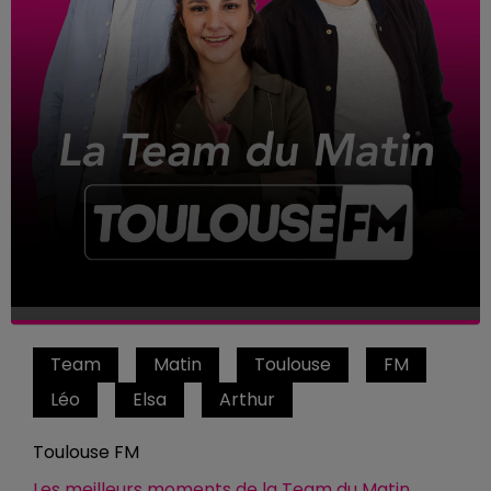
Team
Matin
Toulouse
FM
Léo
Elsa
Arthur
Toulouse FM
Les meilleurs moments de la Team du Matin