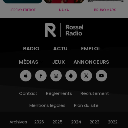
JÉRÉMY FREROT
NAÏKA
BRUNO MARS
RADIO
ACTU
EMPLOI
MÉDIAS
JEUX
ANNONCEURS
Contact
Règlements
Recrutement
Mentions légales
Plan du site
Archives
2026
2025
2024
2023
2022