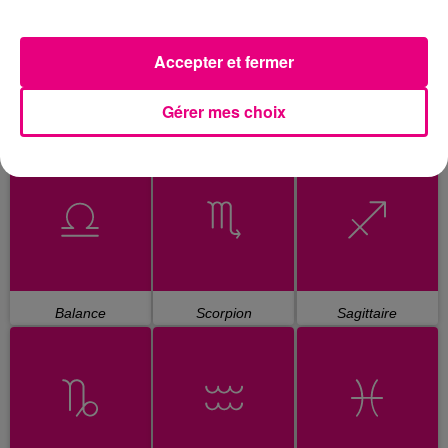
Accepter et fermer
Gérer mes choix
Cancer
Lion
Vierge
Balance
Scorpion
Sagittaire