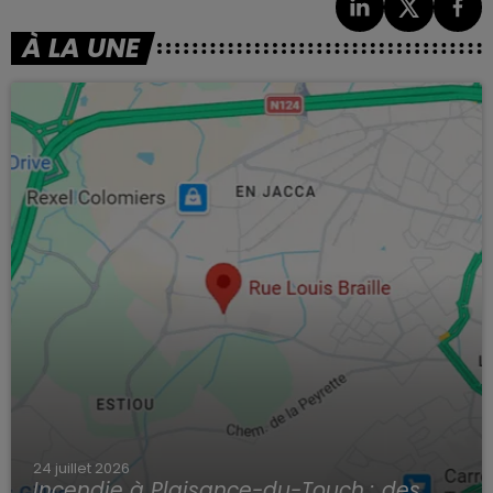
À LA UNE
24 juillet 2026
Incendie à Plaisance-du-Touch : des