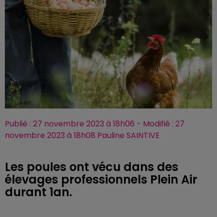
Publié : 27 novembre 2023 à 18h06 - Modifié : 27
novembre 2023 à 18h08 Pauline SAINTIVE
Les poules ont vécu dans des
élevages professionnels Plein Air
durant 1an.