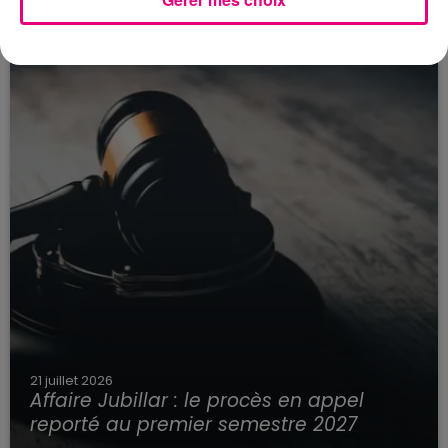
21 juillet 2026
Affaire Jubillar : le procès en appel
reporté au premier semestre 2027