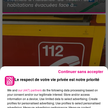
habitations évacuées face à...
Continuer sans accepter
Le respect de votre vie privée est notre priorité
We and
our (447) partners
do the following data processing based on
your consent and/or our legitimate interest: Store and/or access
information on a device; Use limited data to select advertising; Create
profiles for personalised advertising; Use profiles to select personalised
23 juillet 2026
advertising; Measure advertising performance; Measure content