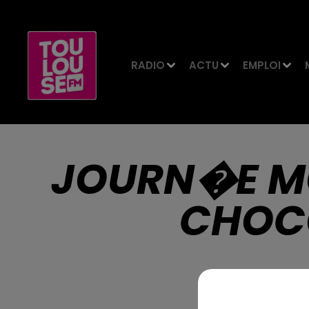
RADIO
ACTU
EMPLOI
JOURN�E MO
CHOC