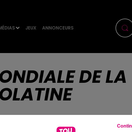
MÉDIAS
JEUX
ANNONCEURS
NDIALE DE LA
OLATINE
Contin