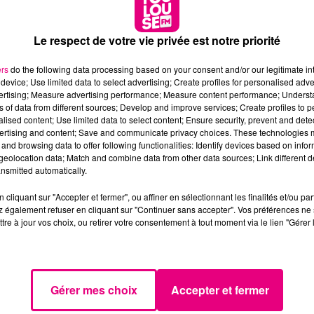
ndiale de la Chocolatine
avec la
Ligue Fraternelle des
Le respect de votre vie privée est notre priorité
des championnats du monde de pâtisserie.
ers
do the following data processing based on your consent and/or our legitimate int
 a envahi la ville rose pour une distribution
géante et
device; Use limited data to select advertising; Create profiles for personalised adver
vertising; Measure advertising performance; Measure content performance; Unders
ns of data from different sources; Develop and improve services; Create profiles to 
tes nos boulangeries partenaires pour leur soutien tout 
alised content; Use limited data to select content; Ensure security, prevent and detect
iteurs, qui êtes venus à notre rencontre pour célébrer la
ertising and content; Save and communicate privacy choices. These technologies
and browsing data to offer following functionalities: Identify devices based on infor
eolocation data; Match and combine data from other data sources; Link different de
ns le Sud-Ouest, on dit Chocolatine !
nsmitted automatically.
cliquant sur "Accepter et fermer", ou affiner en sélectionnant les finalités et/ou pa
 également refuser en cliquant sur "Continuer sans accepter". Vos préférences ne 
tre à jour vos choix, ou retirer votre consentement à tout moment via le lien "Gérer 
Gérer mes choix
Accepter et fermer