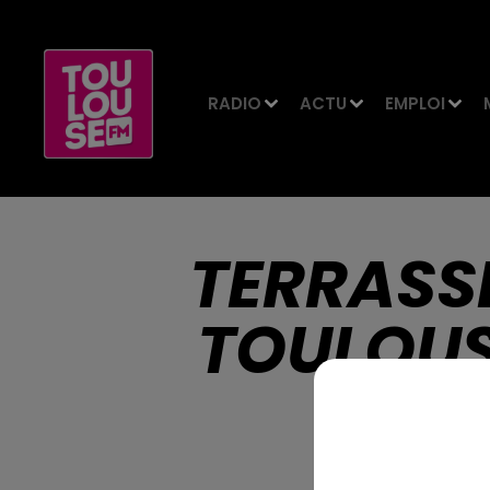
RADIO
ACTU
EMPLOI
TERRASS
TOULOUS
AS