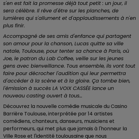
s'en est fait la promesse déjà tout petit : un jour, il
sera célèbre. Il rêve d'être sur les planches, de
lumières qui s'allument et d'applaudissements à n'en
plus finir.
Accompagné de ses amis d'enfance qui partagent
son amour pour la chanson, Lucas quitte sa ville
natale, Toulouse, pour tenter sa chance à Paris, où
Joe, le patron du Lab Coffee, veille sur les jeunes
gens avec bienveillance. Tous ensemble, ils vont tout
faire pour décrocher l'audition qui leur permettra
d'accéder à la scène et à la gloire. Ça tombe bien,
l'émission à succès LA VOIX CASSÉE lance un
nouveau casting ouvert à tous...
Découvrez la nouvelle comédie musicale du Casino
Barrière Toulouse, interprétée par 14 artistes
comédiens, chanteurs, danseurs, musiciens et
performeurs, qui met plus que jamais à l'honneur la
Ville Rose et l'identité toulousaine que nous