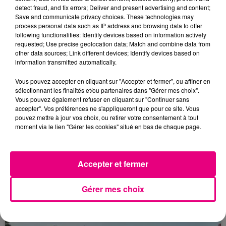
detect fraud, and fix errors; Deliver and present advertising and content;
Save and communicate privacy choices. These technologies may
process personal data such as IP address and browsing data to offer
following functionalities: Identify devices based on information actively
requested; Use precise geolocation data; Match and combine data from
other data sources; Link different devices; Identify devices based on
information transmitted automatically.
Vous pouvez accepter en cliquant sur "Accepter et fermer", ou affiner en
sélectionnant les finalités et/ou partenaires dans "Gérer mes choix".
Vous pouvez également refuser en cliquant sur "Continuer sans
accepter". Vos préférences ne s'appliqueront que pour ce site. Vous
pouvez mettre à jour vos choix, ou retirer votre consentement à tout
moment via le lien "Gérer les cookies" situé en bas de chaque page.
23 juillet 2026
Accepter et fermer
Violent incendie au nord de Toulouse
Gérer mes choix