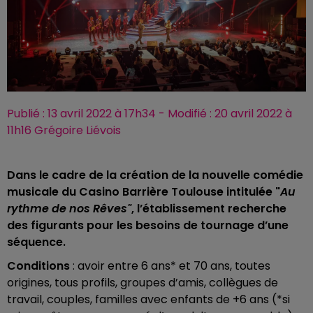
Publié : 13 avril 2022 à 17h34 - Modifié : 20 avril 2022 à
11h16 Grégoire Liévois
Dans le cadre de la création de la nouvelle comédie
musicale du Casino Barrière Toulouse intitulée "
Au
rythme de nos Rêves"
, l’établissement recherche
des figurants pour les besoins de tournage d’une
séquence.
Conditions
: avoir entre 6 ans* et 70 ans, toutes
origines, tous profils, groupes d’amis, collègues de
travail, couples, familles avec enfants de +6 ans (*si