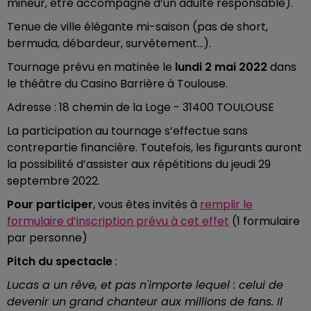
mineur, être accompagné d’un adulte responsable).
Tenue de ville élégante mi-saison (pas de short,
bermuda, débardeur, survêtement...).
Tournage prévu en matinée le
lundi 2 mai 2022
dans
le théâtre du Casino Barrière à Toulouse.
Adresse : 18 chemin de la Loge - 31400 TOULOUSE
La participation au tournage s’effectue sans
contrepartie financière. Toutefois, les figurants auront
la possibilité d’assister aux répétitions du jeudi 29
septembre 2022.
Pour participer
, vous êtes invités à
remplir le
formulaire d’inscription prévu à cet effet
(1 formulaire
par personne)
Pitch du spectacle
:
Lucas a un rêve, et pas n'importe lequel : celui de
devenir un grand chanteur aux millions de fans. Il