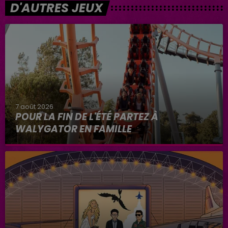
D'AUTRES JEUX
7 août 2026
POUR LA FIN DE L'ÉTÉ PARTEZ À
WALYGATOR EN FAMILLE