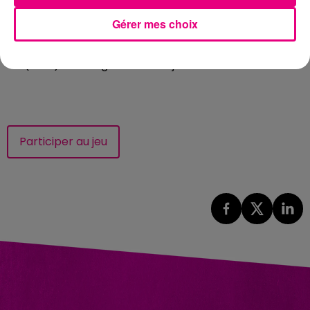
Gérer mes choix
J'accepte les conditions générales d'utilisation
*
(CGU) et le règlement des jeux
Participer au jeu