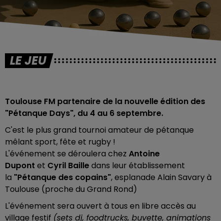
LE JEU
Toulouse FM partenaire de la nouvelle édition des
"Pétanque Days", du 4 au 6 septembre.
C'est le plus grand tournoi amateur de pétanque
mêlant sport, fête et rugby !
L'événement se déroulera chez
Antoine
Dupont
et
Cyril Baille
dans leur établissement
la
"Pétanque des copains"
, esplanade Alain Savary à
Toulouse (proche du Grand Rond)
L'événement sera ouvert à tous en libre accès au
village festif
(sets dj, foodtrucks, buvette, animations