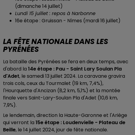
(dimanche 14 juillet)
Lundi 15 juillet : repos à Narbonne
16e étape : Gruissan - Nîmes (mardi 16 juillet)
LA FÊTE NATIONALE DANS LES
PYRÉNÉES
La bataille des Pyrénées se fera en deux temps, avec
d'abord la
14e étape : Pau - Saint Lary Soulan Pla
d'Adet
, le samedi 13 juillet 2024. La caravane gravira
trois cols, ceux du
Tourmalet (19 km, 7,4%),
l'
Hourquette d'Ancizan (8,2 km, 5,1%) et la montée
finale vers
Saint-Lary-Soulan Pla d'Adet (10,6 km,
7,9%).
Le lendemain, direction la Haute-Garonne et l'Ariège
qui verront la
15e étape : Loudenvielle - Plateau de
Beille
, le 14 juillet 2024, jour de fête nationale.