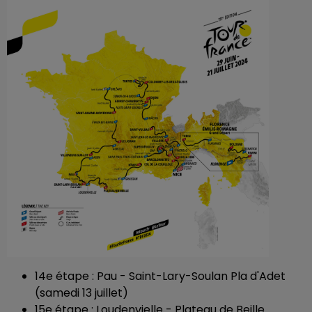
14e étape : Pau - Saint-Lary-Soulan Pla d'Adet
(samedi 13 juillet)
15e étape : Loudenvielle - Plateau de Beille