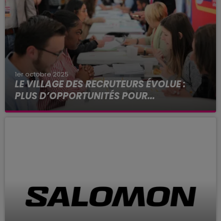
1er octobre 2025
LE VILLAGE DES RECRUTEURS ÉVOLUE :
PLUS D’OPPORTUNITÉS POUR...
Vous êtes en recherche d’emploi ou en
reconversion ? Vous connaissez peut-être déjà
Le Village des Recruteurs dont la prochaine
édition se déroulera les 8 et...