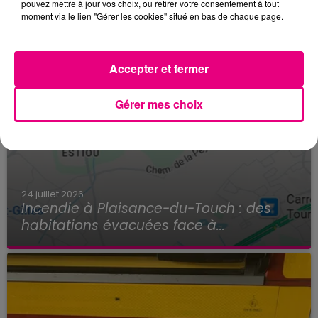
pouvez mettre à jour vos choix, ou retirer votre consentement à tout
moment via le lien "Gérer les cookies" situé en bas de chaque page.
Accepter et fermer
Gérer mes choix
24 juillet 2026
Incendie à Plaisance-du-Touch : des
habitations évacuées face à...