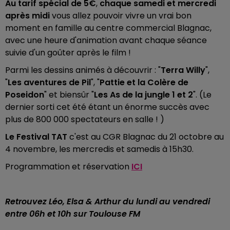
Au tarif spécial de 5€
,
chaque samedi et mercredi
après midi
vous allez pouvoir vivre un vrai bon
moment en famille au centre commercial Blagnac,
avec une heure d'animation avant chaque séance
suivie d'un goûter après le film !
Parmi les dessins animés à découvrir : "
Terra Willy
",
"
Les aventures de Pil
", "
Pattie et la Colère de
Poseidon
" et biensûr "
Les As de la jungle 1 et 2
". (Le
dernier sorti cet été étant un énorme succès avec
plus de 800 000 spectateurs en salle ! )
Le Festival TAT
c'est au CGR Blagnac du 21 octobre au
4 novembre, les mercredis et samedis à 15h30.
Programmation et réservation
ICI
Retrouvez Léo, Elsa & Arthur du lundi au vendredi
entre 06h et 10h sur Toulouse FM