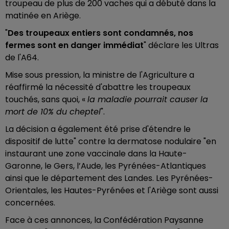
troupeau de plus de 200 vaches qui a débuté dans la
matinée en Ariège.
"
Des troupeaux entiers sont condamnés, nos
fermes sont en danger immédiat
" déclare les Ultras
de l'A64.
Mise sous pression, la ministre de l'Agriculture a
réaffirmé la nécessité d'abattre les troupeaux
touchés, sans quoi, «
la maladie pourrait causer la
mort de 10% du cheptel
".
La décision a également été prise d'étendre le
dispositif de lutte" contre la dermatose nodulaire "en
instaurant une zone vaccinale dans la Haute-
Garonne, le Gers, l’Aude, les Pyrénées-Atlantiques
ainsi que le département des Landes. Les Pyrénées-
Orientales, les Hautes-Pyrénées et l'Ariège sont aussi
concernées.
Face à ces annonces, la Confédération Paysanne