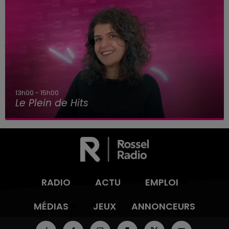
15h00 - 16h00
Le best-of Team de l'Aprèm
RADIO
ACTU
EMPLOI
MÉDIAS
JEUX
ANNONCEURS