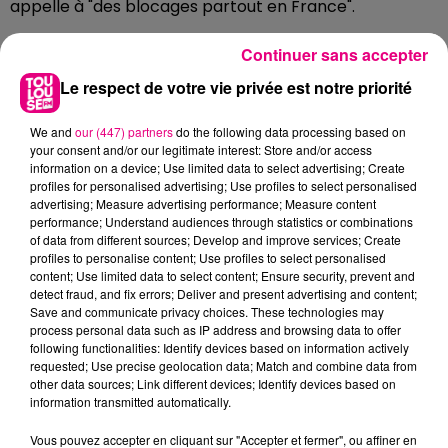
appelle à "des blocages partout en France".
Continuer sans accepter
Le respect de votre vie privée est notre priorité
We and
our (447) partners
do the following data processing based on
your consent and/or our legitimate interest: Store and/or access
information on a device; Use limited data to select advertising; Create
profiles for personalised advertising; Use profiles to select personalised
advertising; Measure advertising performance; Measure content
performance; Understand audiences through statistics or combinations
of data from different sources; Develop and improve services; Create
profiles to personalise content; Use profiles to select personalised
content; Use limited data to select content; Ensure security, prevent and
detect fraud, and fix errors; Deliver and present advertising and content;
Save and communicate privacy choices. These technologies may
process personal data such as IP address and browsing data to offer
following functionalities: Identify devices based on information actively
requested; Use precise geolocation data; Match and combine data from
other data sources; Link different devices; Identify devices based on
information transmitted automatically.
Vous pouvez accepter en cliquant sur "Accepter et fermer", ou affiner en