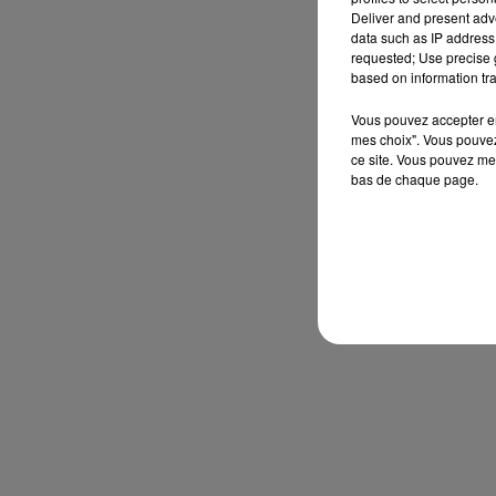
Deliver and present adv
data such as IP address 
requested; Use precise g
based on information tra
Vous pouvez accepter en 
mes choix". Vous pouvez
ce site. Vous pouvez met
bas de chaque page.