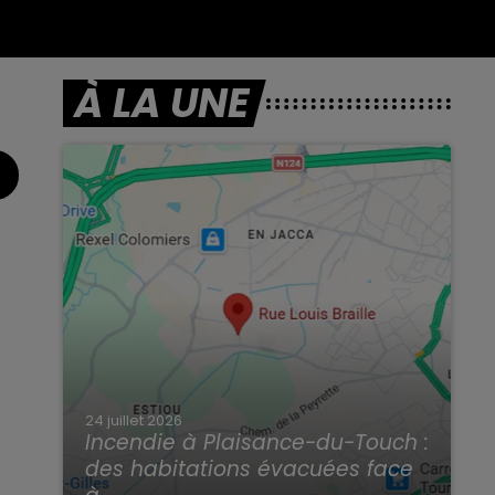
À LA UNE
24 juillet 2026
Incendie à Plaisance-du-Touch :
des habitations évacuées face