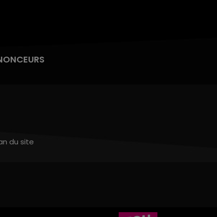
NONCEURS
an du site