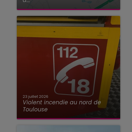
à...
23 juillet 2026
Violent incendie au nord de
Toulouse