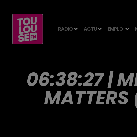
RADIO
ACTU
EMPLOI
06:38:27 | 
MATTERS 