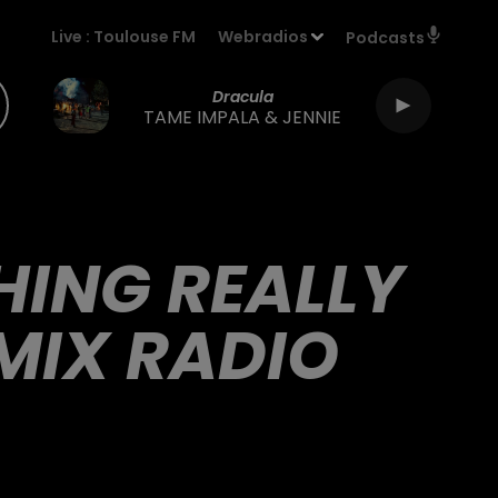
Live :
Toulouse FM
Webradios
Podcasts
Dracula
TAME IMPALA & JENNIE
THING REALLY
MIX RADIO