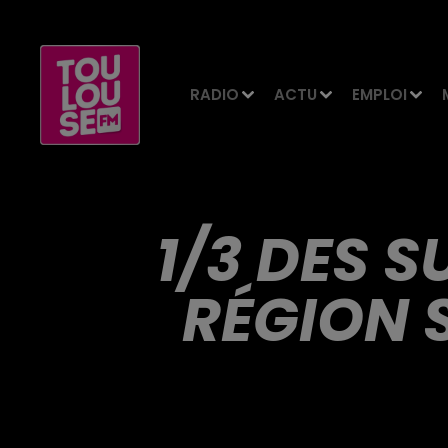
RADIO
ACTU
EMPLOI
1/3 DES 
RÉGION 