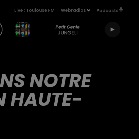
Live :
Toulouse FM
Webradios
Podcasts
Petit Genie
JUNGELI
ANS NOTRE
N HAUTE-