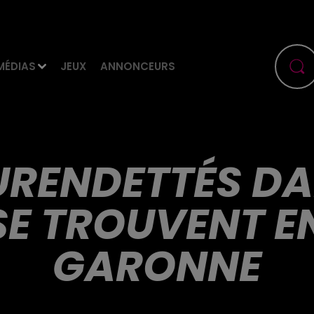
MÉDIAS
JEUX
ANNONCEURS
SURENDETTÉS D
SE TROUVENT E
GARONNE