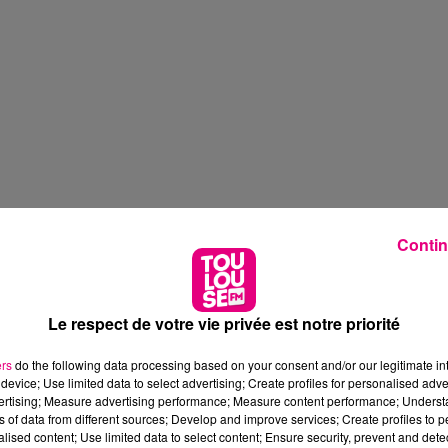
Contin
Le respect de votre vie privée est notre priorité
ers
do the following data processing based on your consent and/or our legitimate int
device; Use limited data to select advertising; Create profiles for personalised adver
vertising; Measure advertising performance; Measure content performance; Unders
ns of data from different sources; Develop and improve services; Create profiles to 
alised content; Use limited data to select content; Ensure security, prevent and detect