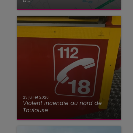
à...
23 juillet 2026
Violent incendie au nord de
Toulouse