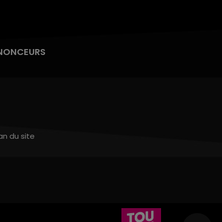
NONCEURS
an du site