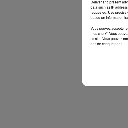
Deliver and present adv
data such as IP address 
requested; Use precise g
based on information tra
Vous pouvez accepter en 
mes choix". Vous pouvez
ce site. Vous pouvez met
bas de chaque page.