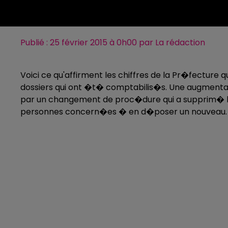
Publié : 25 février 2015 à 0h00 par La rédaction
Voici ce qu'affirment les chiffres de la Pr�fecture
dossiers qui ont �t� comptabilis�s. Une augmentati
par un changement de proc�dure qui a supprim� le 
personnes concern�es � en d�poser un nouveau.