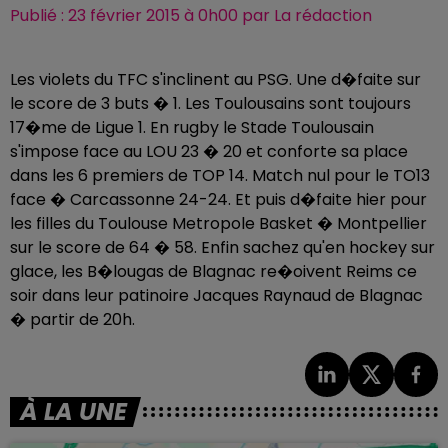
Publié : 23 février 2015 à 0h00 par La rédaction
Les violets du TFC s'inclinent au PSG. Une d�faite sur
le score de 3 buts � 1. Les Toulousains sont toujours
17�me de Ligue 1. En rugby le Stade Toulousain
s'impose face au LOU 23 � 20 et conforte sa place
dans les 6 premiers de TOP 14. Match nul pour le TO13
face � Carcassonne 24-24. Et puis d�faite hier pour
les filles du Toulouse Metropole Basket � Montpellier
sur le score de 64 � 58. Enfin sachez qu'en hockey sur
glace, les B�lougas de Blagnac re�oivent Reims ce
soir dans leur patinoire Jacques Raynaud de Blagnac
� partir de 20h.
À LA UNE