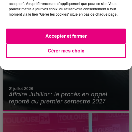
accepter". Vos préférences ne s'appliqueront que pour ce site. Vous
pouvez mettre à jour vos choix, ou retirer votre consentement à tout
moment via le lien "Gérer les cookies" situé en bas de chaque page.
Accepter et fermer
Gérer mes choix
21 juillet 2026
Affaire Jubillar : le procès en appel
reporté au premier semestre 2027