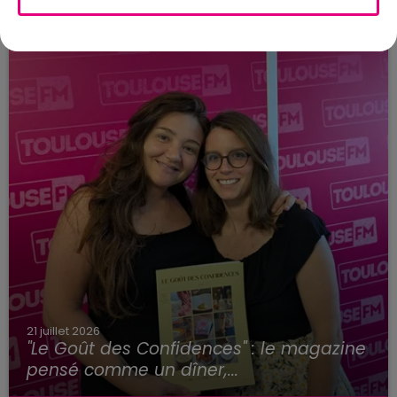
21 juillet 2026
"Le Goût des Confidences" : le magazine
pensé comme un dîner,...