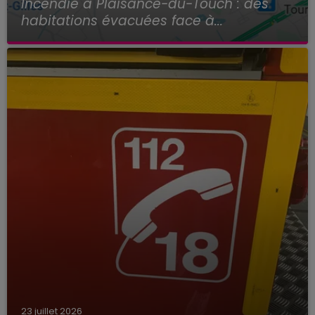
Incendie à Plaisance-du-Touch : des
habitations évacuées face à...
23 juillet 2026