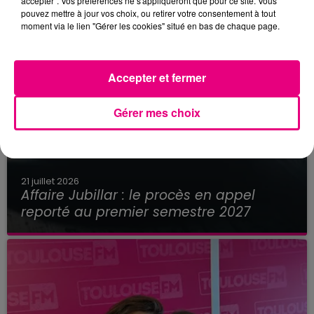
accepter". Vos préférences ne s'appliqueront que pour ce site. Vous
pouvez mettre à jour vos choix, ou retirer votre consentement à tout
moment via le lien "Gérer les cookies" situé en bas de chaque page.
Accepter et fermer
Gérer mes choix
21 juillet 2026
Affaire Jubillar : le procès en appel
reporté au premier semestre 2027