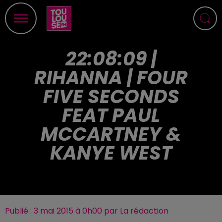
22:08:09 |
RIHANNA | FOUR
FIVE SECONDS
FEAT PAUL
MCCARTNEY &
KANYE WEST
Publié : 3 mai 2015 à 0h00 par La rédaction