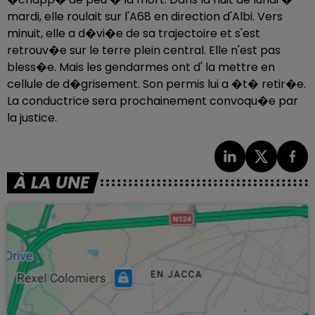
mardi, elle roulait sur l'A68 en direction d'Albi. Vers
minuit, elle a d�vi�e de sa trajectoire et s'est
retrouv�e sur le terre plein central. Elle n'est pas
bless�e. Mais les gendarmes ont d' la mettre en
cellule de d�grisement. Son permis lui a �t� retir�e.
La conductrice sera prochainement convoqu�e par
la justice.
À LA UNE