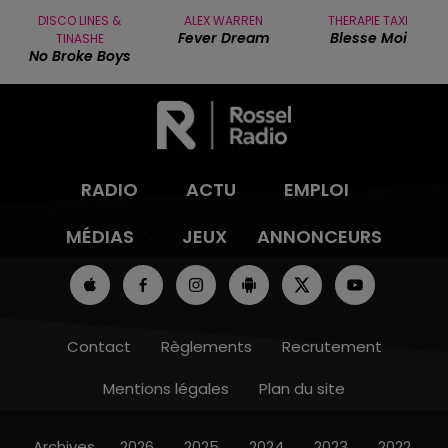
DISCO LINES &
ALEX WARREN
THERAPIE TAXI
Fever Dream
Blesse Moi
TINASHE
No Broke Boys
RADIO
ACTU
EMPLOI
MÉDIAS
JEUX
ANNONCEURS
Contact
Règlements
Recrutement
Mentions légales
Plan du site
Archives
2026
2025
2024
2023
2022