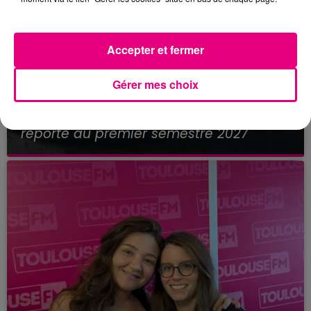
Accepter et fermer
Gérer mes choix
21 juillet 2026
Affaire Jubillar : le procès en appel
reporté au premier semestre 2027