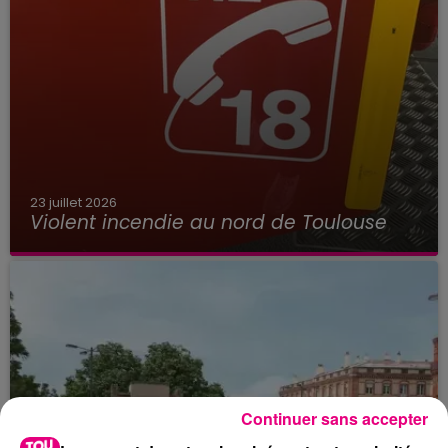
23 juillet 2026
Violent incendie au nord de Toulouse
Continuer sans accepter