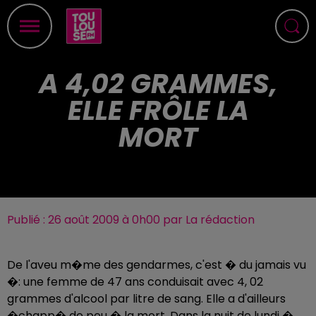
A 4,02 GRAMMES,
ELLE FRÔLE LA
MORT
Publié : 26 août 2009 à 0h00 par La rédaction
De l'aveu m�me des gendarmes, c'est � du jamais vu
�: une femme de 47 ans conduisait avec 4, 02
grammes d'alcool par litre de sang. Elle a d'ailleurs
�chapp� de peu � la mort. Dans la nuit de lundi �