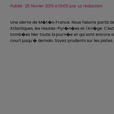
Publié : 25 février 2015 à 0h00 par La rédaction
Une alerte de M�t�o France. Nous faisons partis
Atlantiques, les Hautes-Pyr�n�es et l'Ari�ge. C'es
tomb�es hier toute la journ�e et qui sont encore att
court jusqu'� demain. Soyez prudents sur les pistes.