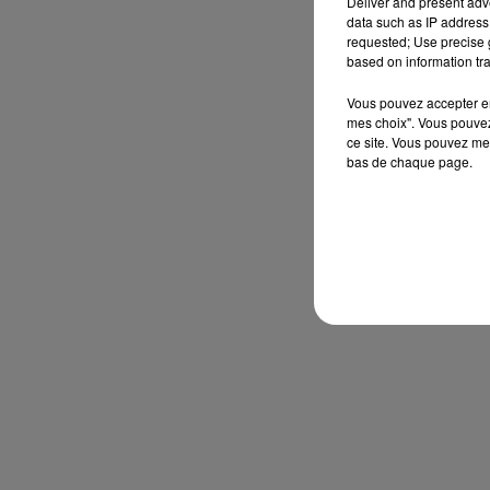
Deliver and present adv
data such as IP address 
requested; Use precise g
based on information tra
Vous pouvez accepter en 
mes choix". Vous pouvez
ce site. Vous pouvez met
bas de chaque page.