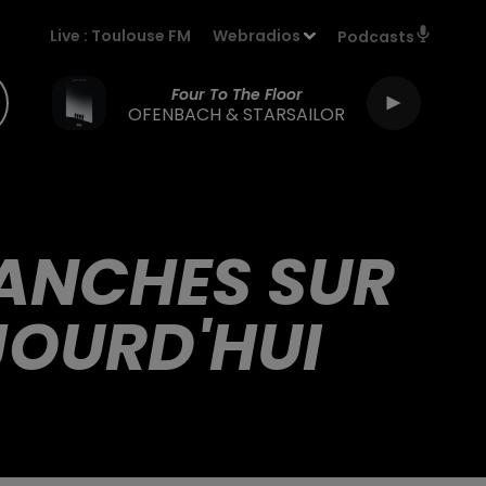
Live :
Toulouse FM
Webradios
Podcasts
Four To The Floor
OFENBACH & STARSAILOR
ANCHES SUR
OURD'HUI