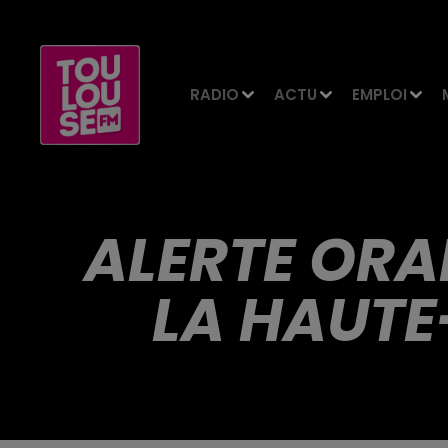
RADIO
ACTU
EMPLOI
ALERTE OR
LA HAUT