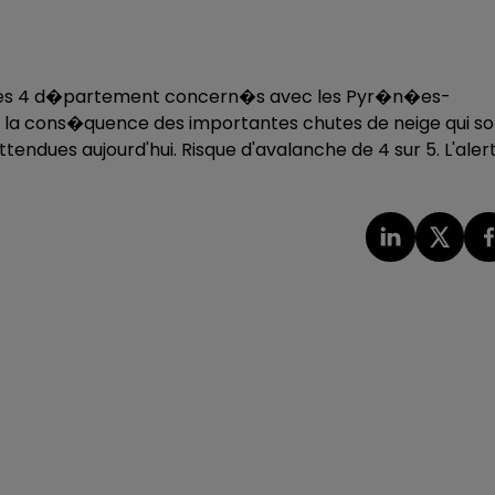
 des 4 d�partement concern�s avec les Pyr�n�es-
t la cons�quence des importantes chutes de neige qui so
endues aujourd'hui. Risque d'avalanche de 4 sur 5. L'aler