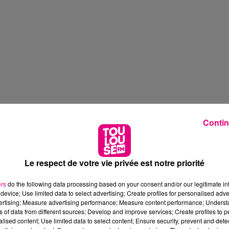
Contin
Le respect de votre vie privée est notre priorité
ers
do the following data processing based on your consent and/or our legitimate int
device; Use limited data to select advertising; Create profiles for personalised adver
vertising; Measure advertising performance; Measure content performance; Unders
ns of data from different sources; Develop and improve services; Create profiles to 
alised content; Use limited data to select content; Ensure security, prevent and detect