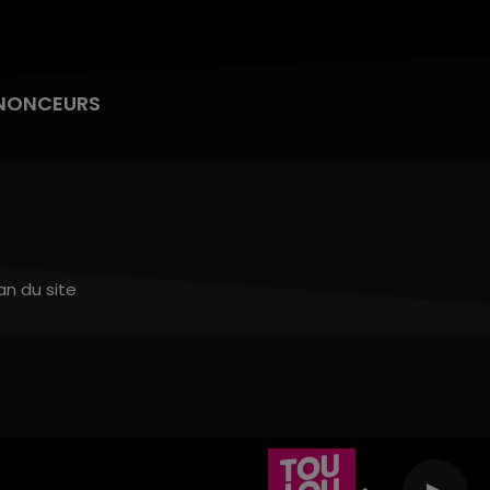
NONCEURS
an du site