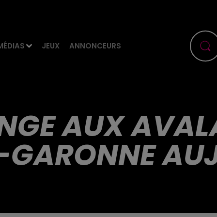
MÉDIAS
JEUX
ANNONCEURS
ANGE AUX AVAL
E-GARONNE AUJ