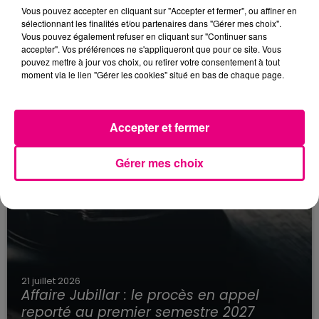
secteur François Verdier...
Vous pouvez accepter en cliquant sur "Accepter et fermer", ou affiner en
sélectionnant les finalités et/ou partenaires dans "Gérer mes choix".
Vous pouvez également refuser en cliquant sur "Continuer sans
accepter". Vos préférences ne s'appliqueront que pour ce site. Vous
pouvez mettre à jour vos choix, ou retirer votre consentement à tout
moment via le lien "Gérer les cookies" situé en bas de chaque page.
Accepter et fermer
Gérer mes choix
21 juillet 2026
Affaire Jubillar : le procès en appel
reporté au premier semestre 2027