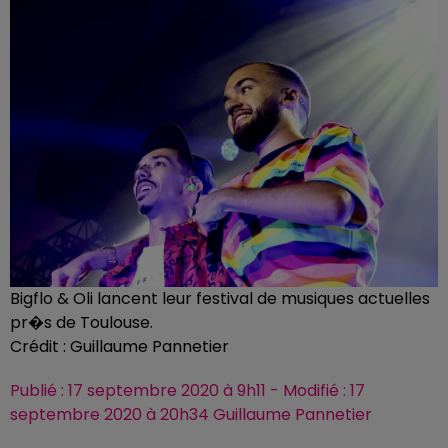
Bigflo & Oli lancent leur festival de musiques actuelles
pr�s de Toulouse.
Crédit :
Guillaume Pannetier
Publié : 17 septembre 2020 à 9h11 - Modifié : 17
septembre 2020 à 20h34 Guillaume Pannetier