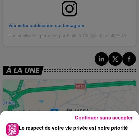
Voir cette publication sur Instagram
Une publication partagée par Bigflo & Oli (@bigfloetoli)
le
15 Sept. 2020 à 8 :57 PDT
À LA UNE
Continuer sans accepter
Le respect de votre vie privée est notre priorité