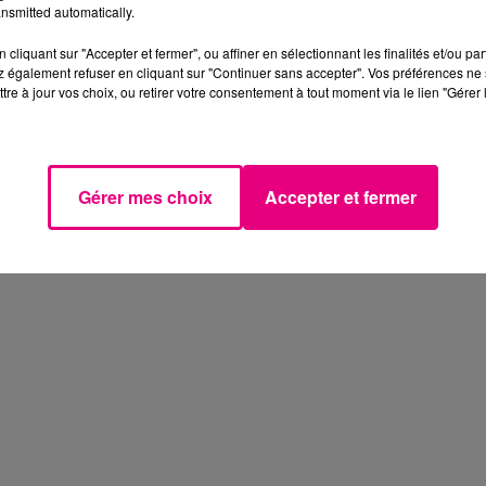
nsmitted automatically.
cliquant sur "Accepter et fermer", ou affiner en sélectionnant les finalités et/ou pa
 également refuser en cliquant sur "Continuer sans accepter". Vos préférences ne 
tre à jour vos choix, ou retirer votre consentement à tout moment via le lien "Gérer 
Gérer mes choix
Accepter et fermer