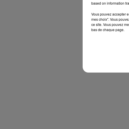
based on information tra
Vous pouvez accepter en 
mes choix". Vous pouvez
ce site. Vous pouvez met
bas de chaque page.