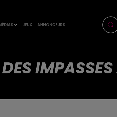
MÉDIAS
JEUX
ANNONCEURS
N DES IMPASSE