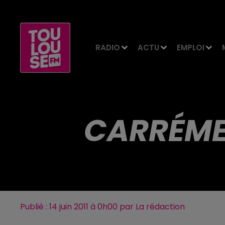
RADIO
ACTU
EMPLOI
CARRÉMEN
Publié : 14 juin 2011 à 0h00 par La rédaction