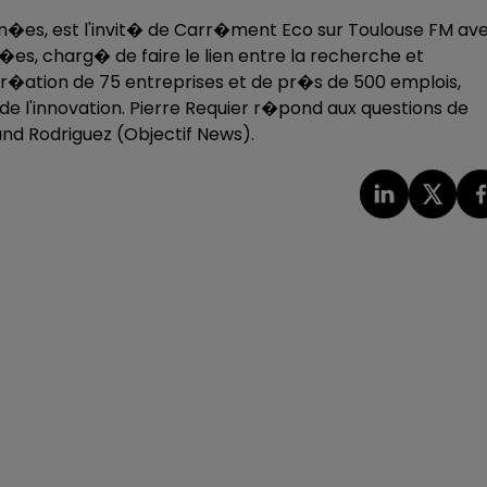
�n�es, est l'invit� de Carr�ment Eco sur Toulouse FM av
es, charg� de faire le lien entre la recherche et
la cr�ation de 75 entreprises et de pr�s de 500 emplois,
de l'innovation. Pierre Requier r�pond aux questions de
nd Rodriguez (Objectif News).