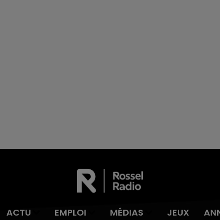
ACTU
EMPLOI
MÉDIAS
JEUX
AN