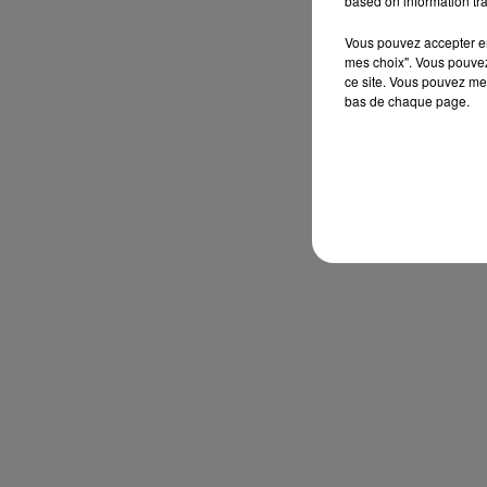
based on information tra
Vous pouvez accepter en 
mes choix". Vous pouvez
ce site. Vous pouvez met
bas de chaque page.