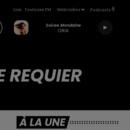
Live :
Toulouse FM
Webradios
Podcasts
Soiree Mondaine
ORIA
E REQUIER
À LA UNE