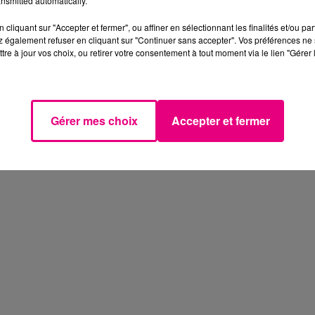
nsmitted automatically.
cliquant sur "Accepter et fermer", ou affiner en sélectionnant les finalités et/ou pa
 également refuser en cliquant sur "Continuer sans accepter". Vos préférences ne 
tre à jour vos choix, ou retirer votre consentement à tout moment via le lien "Gérer 
Gérer mes choix
Accepter et fermer