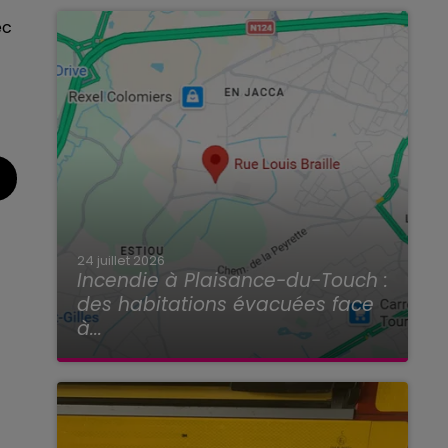
ec
24 juillet 2026
Incendie à Plaisance-du-Touch :
des habitations évacuées face
à...