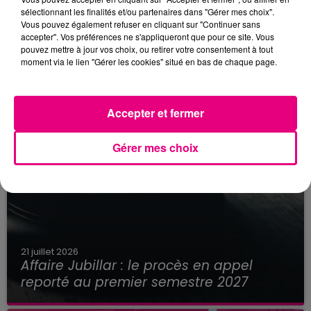
sélectionnant les finalités et/ou partenaires dans "Gérer mes choix".
Vous pouvez également refuser en cliquant sur "Continuer sans
accepter". Vos préférences ne s'appliqueront que pour ce site. Vous
pouvez mettre à jour vos choix, ou retirer votre consentement à tout
moment via le lien "Gérer les cookies" situé en bas de chaque page.
Accepter et fermer
Gérer mes choix
21 juillet 2026
Affaire Jubillar : le procès en appel
reporté au premier semestre 2027