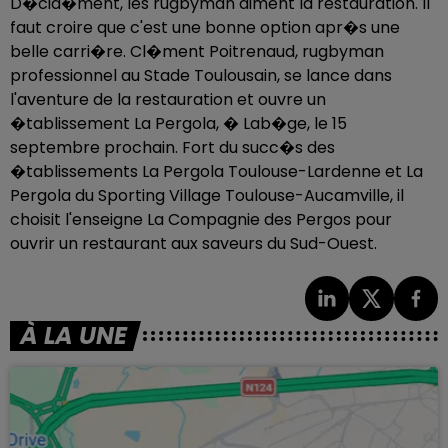
D�cid�ment, les rugbyman aiment la restauration. Il
faut croire que c'est une bonne option apr�s une
belle carri�re. Cl�ment Poitrenaud, rugbyman
professionnel au Stade Toulousain, se lance dans
l'aventure de la restauration et ouvre un
�tablissement La Pergola, � Lab�ge, le 15
septembre prochain. Fort du succ�s des
�tablissements La Pergola Toulouse-Lardenne et La
Pergola du Sporting Village Toulouse-Aucamville, il
choisit l'enseigne La Compagnie des Pergos pour
ouvrir un restaurant aux saveurs du Sud-Ouest.
À LA UNE