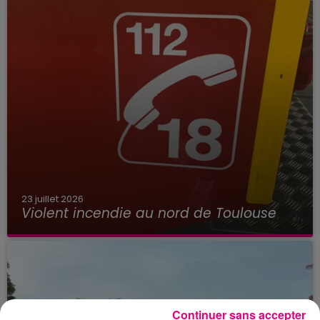
23 juillet 2026
Violent incendie au nord de Toulouse
Continuer sans accepter