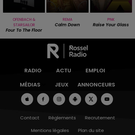
OFENBACH &
REMA
P!NK
Calm Down
Raise Your Glass
STARSAILOR
Four To The Floor
RADIO
ACTU
EMPLOI
MÉDIAS
JEUX
ANNONCEURS
Contact
Règlements
Recrutement
Mentions légales
Plan du site