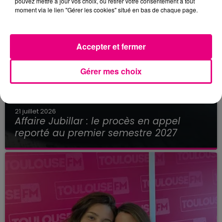
pouvez mettre à jour vos choix, ou retirer votre consentement à tout
moment via le lien "Gérer les cookies" situé en bas de chaque page.
Accepter et fermer
Gérer mes choix
21 juillet 2026
Affaire Jubillar : le procès en appel
reporté au premier semestre 2027