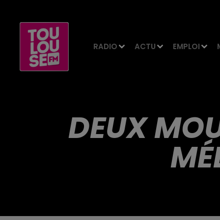
RADIO
ACTU
EMPLOI
DEUX MOU
MÉ