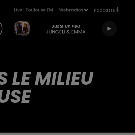
Live :
Toulouse FM
Webradios
Podcasts
Juste Un Peu
JUNGELI & EMMA
LE MILIEU
USE