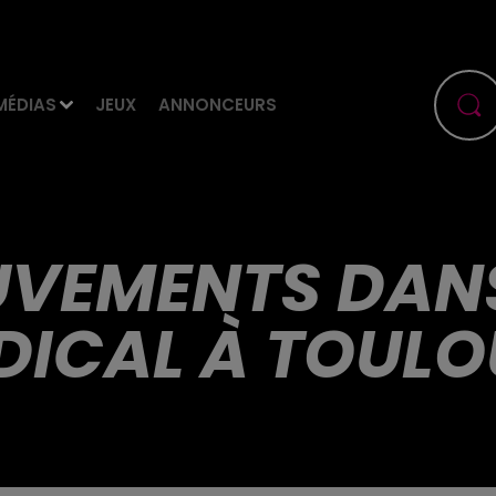
MÉDIAS
JEUX
ANNONCEURS
VEMENTS DANS 
DICAL À TOULO