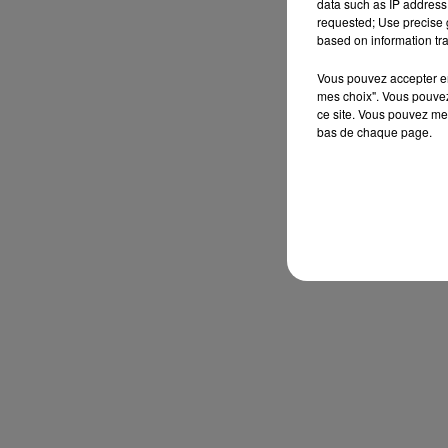
data such as IP address 
requested; Use precise g
based on information tra
Vous pouvez accepter en 
mes choix". Vous pouvez
ce site. Vous pouvez met
bas de chaque page.