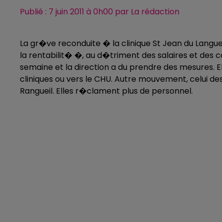
Publié : 7 juin 2011 à 0h00 par La rédaction
La gr�ve reconduite � la clinique St Jean du Lan
la rentabilit� �, au d�triment des salaires et des 
semaine et la direction a du prendre des mesures. El
cliniques ou vers le CHU. Autre mouvement, celui de
Rangueil. Elles r�clament plus de personnel.