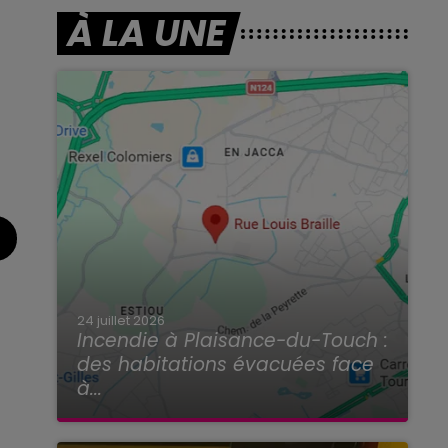
À LA UNE
24 juillet 2026
Incendie à Plaisance-du-Touch :
des habitations évacuées face
à...