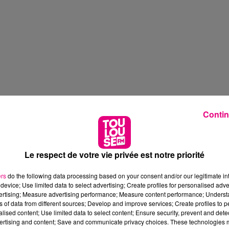
Contin
Le respect de votre vie privée est notre priorité
ers
do the following data processing based on your consent and/or our legitimate int
device; Use limited data to select advertising; Create profiles for personalised adver
vertising; Measure advertising performance; Measure content performance; Unders
ns of data from different sources; Develop and improve services; Create profiles to 
alised content; Use limited data to select content; Ensure security, prevent and detect
ertising and content; Save and communicate privacy choices. These technologies