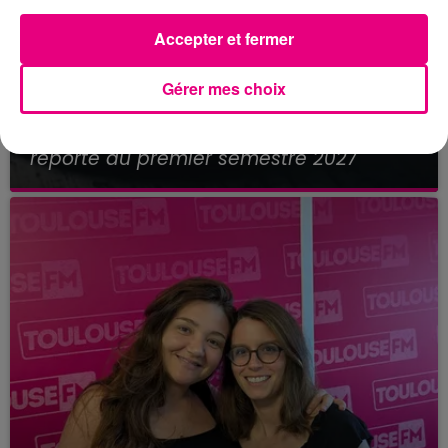
Accepter et fermer
Gérer mes choix
21 juillet 2026
Affaire Jubillar : le procès en appel
reporté au premier semestre 2027