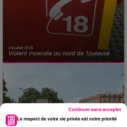
23 juillet 2026
Violent incendie au nord de Toulouse
Continuer sans accepter
Le respect de votre vie privée est notre priorité