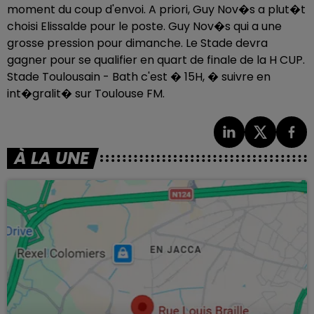
moment du coup d'envoi. A priori, Guy Nov�s a plut�t
choisi Elissalde pour le poste. Guy Nov�s qui a une
grosse pression pour dimanche. Le Stade devra
gagner pour se qualifier en quart de finale de la H CUP.
Stade Toulousain - Bath c'est � 15H, � suivre en
int�gralit� sur Toulouse FM.
À LA UNE