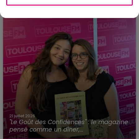
21 juillet 2026
"Le Goût des Confidences" : le magazine
pensé comme un dîner,...