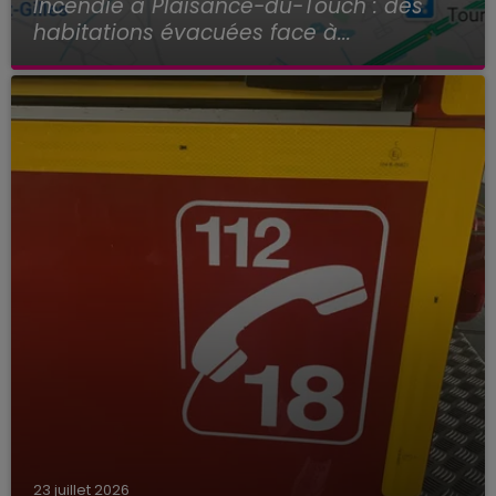
Incendie à Plaisance-du-Touch : des
habitations évacuées face à...
23 juillet 2026