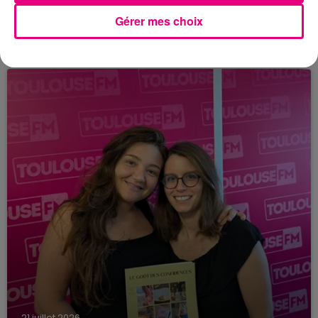
21 juillet 2026
Gérer mes choix
Affaire Jubillar : le procès en appel
reporté au premier semestre 2027
21 juillet 2026