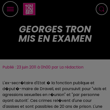
GEORGES TRON
MIS EN EXAMEN
Publié : 23 juin 2011 à 0h00 par La rédaction
L'ex-secr�taire d'Etat � la fonction publique et
d�put�-maire de Draveil, est poursuivit pour "viols et
agressions sexuelles en r�union" et "par personne
ayant autorit'. Ces crimes rel�vent d'une cour
d'assises et sont passibles de 20 ans de prison. L'une