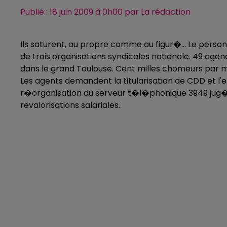
Publié : 18 juin 2009 à 0h00 par La rédaction
Ils saturent, au propre comme au figur�... Le person
de trois organisations syndicales nationale. 49 a
dans le grand Toulouse. Cent milles chomeurs par mo
Les agents demandent la titularisation de CDD et 
r�organisation du serveur t�l�phonique 3949 jug� t
revalorisations salariales.