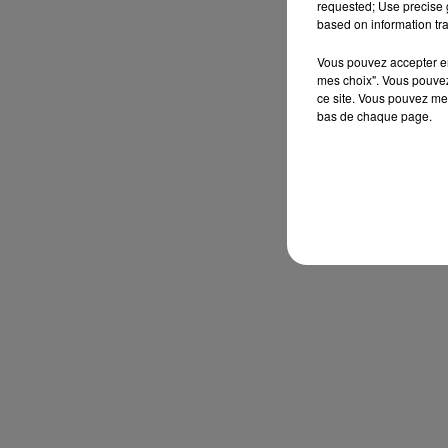
requested; Use precise g
based on information tra
Vous pouvez accepter en 
mes choix". Vous pouvez
ce site. Vous pouvez met
bas de chaque page.