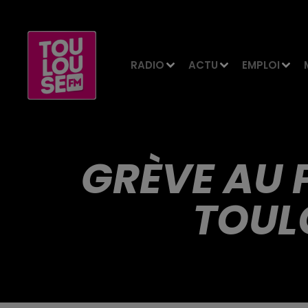
RADIO
ACTU
EMPLOI
GRÈVE AU 
TOUL