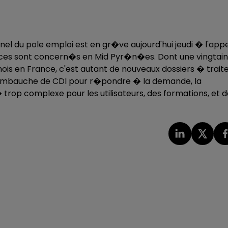
nel du pole emploi est en gr�ve aujourd'hui jeudi � l'app
gences sont concern�s en Mid Pyr�n�es. Dont une vingtai
is en France, c'est autant de nouveaux dossiers � traite
l'embauche de CDI pour r�pondre � la demande, la
rop complexe pour les utilisateurs, des formations, et d