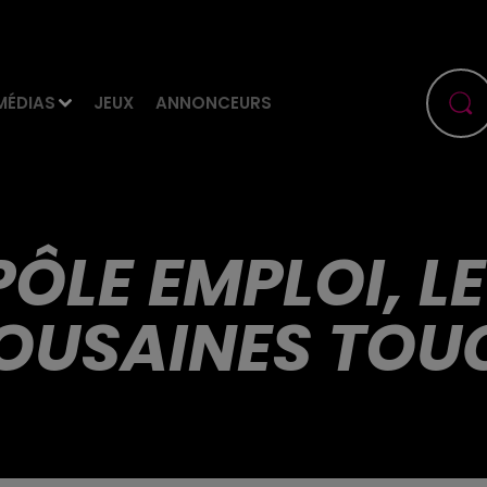
MÉDIAS
JEUX
ANNONCEURS
PÔLE EMPLOI, L
OUSAINES TOU