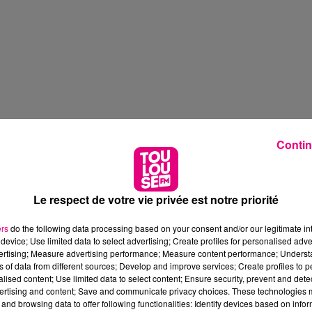
Contin
Le respect de votre vie privée est notre priorité
ers
do the following data processing based on your consent and/or our legitimate int
device; Use limited data to select advertising; Create profiles for personalised adver
vertising; Measure advertising performance; Measure content performance; Unders
ns of data from different sources; Develop and improve services; Create profiles to 
alised content; Use limited data to select content; Ensure security, prevent and detect
ertising and content; Save and communicate privacy choices. These technologies
and browsing data to offer following functionalities: Identify devices based on infor