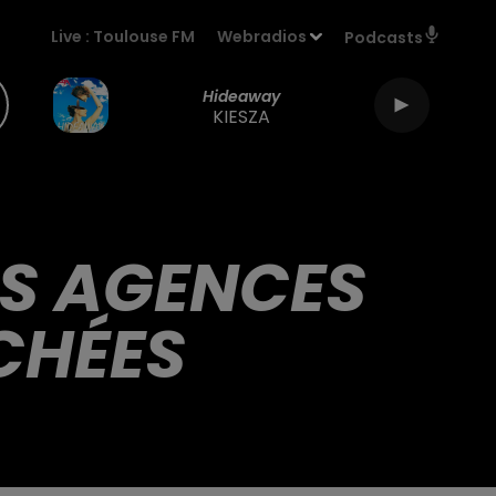
Live :
Toulouse FM
Webradios
Podcasts
Hideaway
KIESZA
ES AGENCES
CHÉES