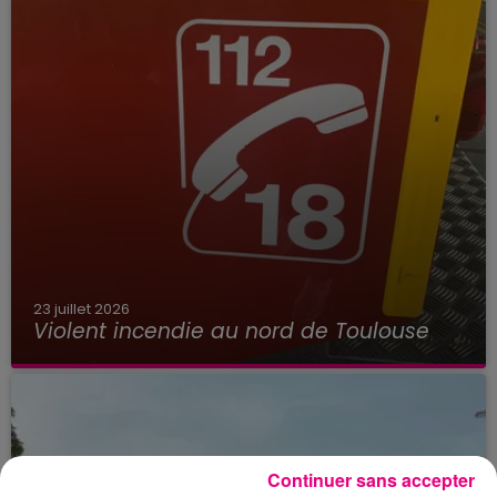
23 juillet 2026
Violent incendie au nord de Toulouse
Continuer sans accepter