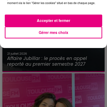
moment via le lien "Gérer les cookies" situé en bas de chaque page.
Accepter et fermer
Gérer mes choix
21 juillet 2026
Affaire Jubillar : le procès en appel
reporté au premier semestre 2027