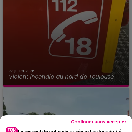
23 juillet 2026
Violent incendie au nord de Toulouse
Continuer sans accepter
Le respect de votre vie privée est notre priorité