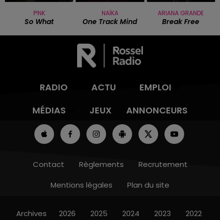
P!NK
NAÏKA
ARIANA GRANDE
So What
One Track Mind
Break Free
RADIO
ACTU
EMPLOI
MÉDIAS
JEUX
ANNONCEURS
Contact
Règlements
Recrutement
Mentions légales
Plan du site
Archives
2026
2025
2024
2023
2022