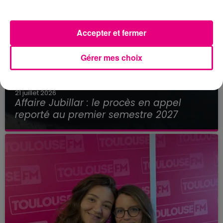
Accepter et fermer
Gérer mes choix
21 juillet 2026
Affaire Jubillar : le procès en appel
reporté au premier semestre 2027