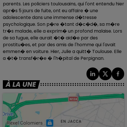
parents. Les policiers toulousains, qui l'ont entendu hier
apr�s 5 jours de fuite, ont eu affaire � une
adolescente dans une immense d�tresse
psychologique. Son p�re �tant d�c�d�, sa m�re
tr�s malade, elle a exprim� un profond malaise. Lors
de sa fugue, elle aurait �t� aid�e par des
prostitu�es, et par des amis de l'homme qui l'avait
emmen� en voiture. Hier, Julie a quitt� Toulouse. Elle
a �t� transf�r�e � l'h�pital de Perpignan.
À LA UNE