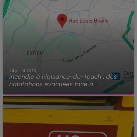
24 juillet 2026
Incendie à Plaisance-du-Touch : des
habitations évacuées face à...