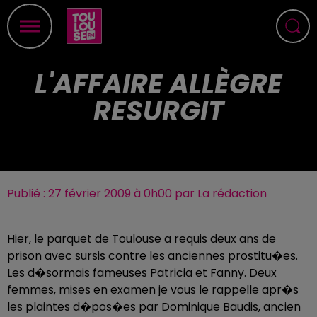
L'AFFAIRE ALLÈGRE
RESURGIT
Publié : 27 février 2009 à 0h00 par La rédaction
Hier, le parquet de Toulouse a requis deux ans de
prison avec sursis contre les anciennes prostitu�es.
Les d�sormais fameuses Patricia et Fanny. Deux
femmes, mises en examen je vous le rappelle apr�s
les plaintes d�pos�es par Dominique Baudis, ancien