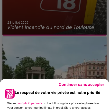
23 juillet 2026
Violent incendie au nord de Toulouse
Continuer sans accepter
Le respect de votre vie privée est notre priorité
We and
our (447) partners
do the following data processing based on
your consent and/or our legitimate interest: Store and/or access