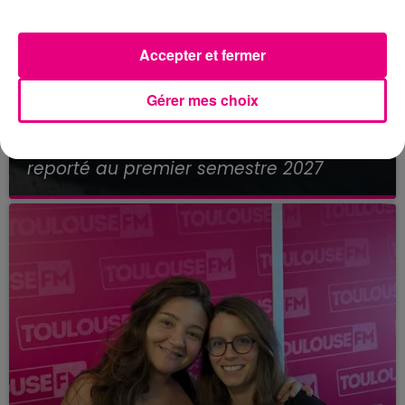
Accepter et fermer
Gérer mes choix
21 juillet 2026
Affaire Jubillar : le procès en appel
reporté au premier semestre 2027