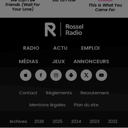
We Can't Be
Sur La Piste
RIHANNA
Friends (wait For
This Is What You
Your Love)
Came For
RADIO
ACTU
EMPLOI
MÉDIAS
JEUX
ANNONCEURS
Contact
Règlements
Recrutement
Mentions légales
Plan du site
Archives
2026
2025
2024
2023
2022