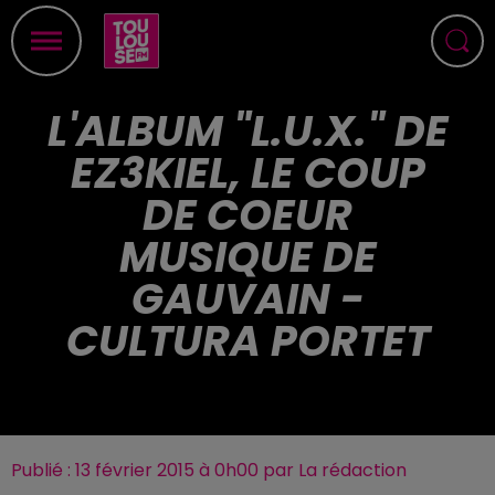
L'ALBUM "L.U.X." DE
EZ3KIEL, LE COUP
DE COEUR
MUSIQUE DE
GAUVAIN -
CULTURA PORTET
Publié : 13 février 2015 à 0h00 par La rédaction