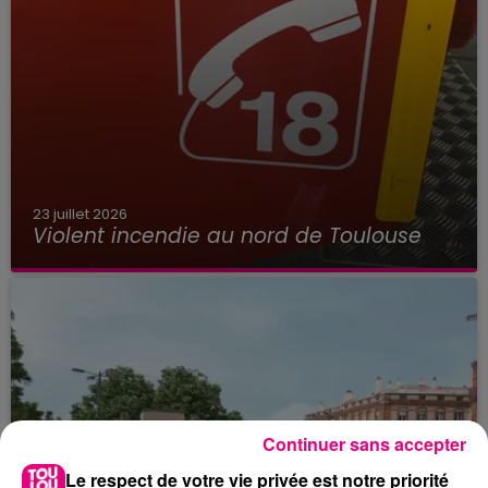
23 juillet 2026
Violent incendie au nord de Toulouse
Continuer sans accepter
Le respect de votre vie privée est notre priorité