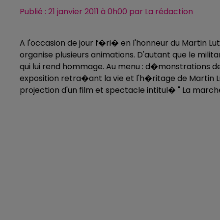
Publié : 21 janvier 2011 à 0h00 par La rédaction
A l'occasion de jour f�ri� en l'honneur du Martin Lut
organise plusieurs animations. D'autant que le milit
qui lui rend hommage. Au menu : d�monstrations de d
exposition retra�ant la vie et l'h�ritage de Martin 
projection d'un film et spectacle intitul� " La march