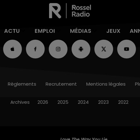
ACTU
EMPLOI
MÉDIAS
JEUX
AN
Règlements
Recrutement
Mentions légales
Pl
Archives
2026
2025
2024
2023
2022
Love The Way You Lie