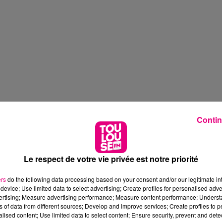
Contin
Le respect de votre vie privée est notre priorité
ers
do the following data processing based on your consent and/or our legitimate int
device; Use limited data to select advertising; Create profiles for personalised adver
vertising; Measure advertising performance; Measure content performance; Unders
ns of data from different sources; Develop and improve services; Create profiles to 
alised content; Use limited data to select content; Ensure security, prevent and detect