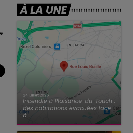
À LA UNE
se
24 juillet 2026
Incendie à Plaisance-du-Touch :
des habitations évacuées face
à...