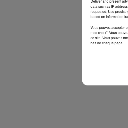
Deliver and present adv
data such as IP address 
requested; Use precise g
based on information tra
Vous pouvez accepter en 
mes choix". Vous pouvez
ce site. Vous pouvez met
bas de chaque page.