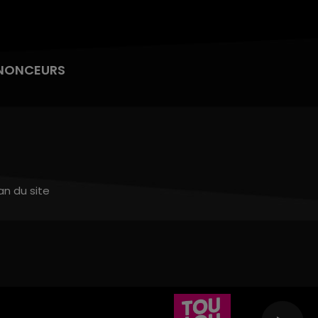
NONCEURS
an du site