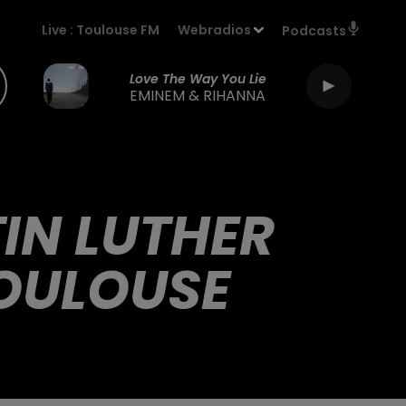
Live :
Toulouse FM
Webradios
Podcasts
Love The Way You Lie
EMINEM & RIHANNA
IN LUTHER
OULOUSE