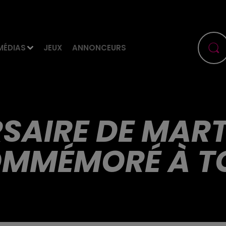
MÉDIAS
JEUX
ANNONCEURS
RSAIRE DE MART
OMMÉMORÉ À T