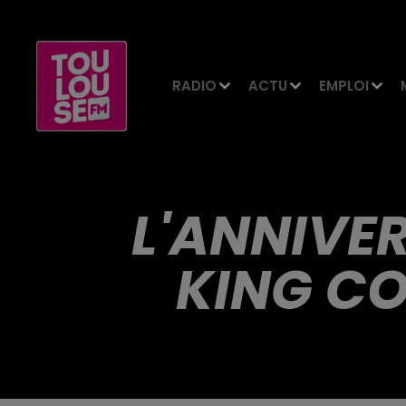
RADIO
ACTU
EMPLOI
L'ANNIVE
KING C