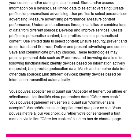
your consent and/or our legitimate interest: Store and/or access
information on a device; Use limited data to select advertising; Create
profiles for personalised advertising; Use profiles to select personalised
advertising; Measure advertising performance; Measure content
performance; Understand audiences through statistics or combinations
22 juillet 2026
of data from different sources; Develop and improve services; Create
Toulouse : circulation perturbée dans le
profiles to personalise content; Use profiles to select personalised
content; Use limited data to select content; Ensure security, prevent and
secteur François Verdier...
detect fraud, and fix errors; Deliver and present advertising and content;
Save and communicate privacy choices. These technologies may
process personal data such as IP address and browsing data to offer
following functionalities: Identify devices based on information actively
requested; Use precise geolocation data; Match and combine data from
other data sources; Link different devices; Identify devices based on
information transmitted automatically.
Vous pouvez accepter en cliquant sur "Accepter et fermer", ou affiner en
sélectionnant les finalités et/ou partenaires dans "Gérer mes choix".
Vous pouvez également refuser en cliquant sur "Continuer sans
accepter". Vos préférences ne s'appliqueront que pour ce site. Vous
pouvez mettre à jour vos choix, ou retirer votre consentement à tout
moment via le lien "Gérer les cookies" situé en bas de chaque page.