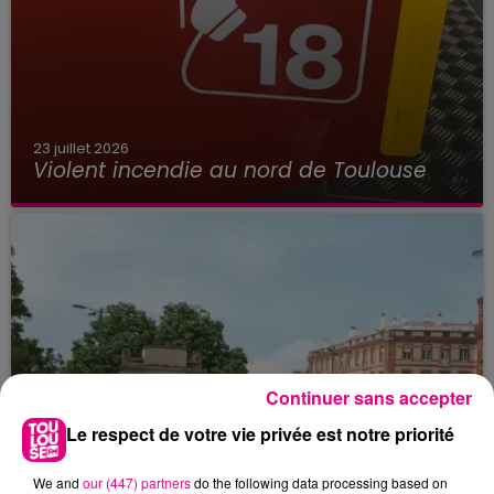
23 juillet 2026
Violent incendie au nord de Toulouse
Continuer sans accepter
Le respect de votre vie privée est notre priorité
We and
our (447) partners
do the following data processing based on