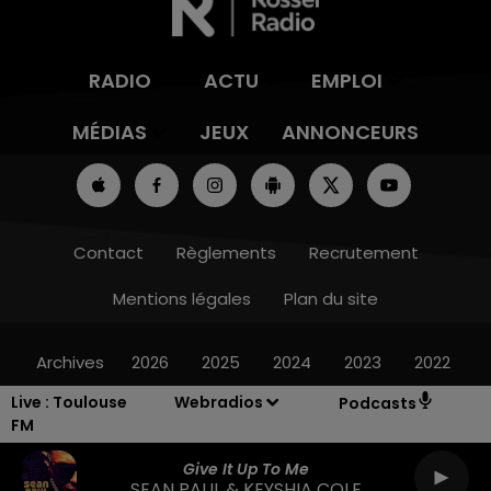
RADIO
ACTU
EMPLOI
MÉDIAS
JEUX
ANNONCEURS
Contact
Règlements
Recrutement
Mentions légales
Plan du site
Archives
2026
2025
2024
2023
2022
Live :
Toulouse
Webradios
Podcasts
FM
Give It Up To Me
SEAN PAUL & KEYSHIA COLE