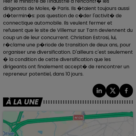
Hier le ministre de l'industrie a rencontr� les
dirigeants de Molex, � Paris. Ils �taient toujours aussi
d�termin�s: pas question de c�der l'activit� de
connectique automobile. Ils veulent fermer et
refusent que le site de Villemur sur Tarn deviennent du
coup un de leur concurrent. Christian Estrosi, lui,
r�clame une p�riode de transition de deux ans, pour
organiser une diversification. D'ailleurs c'est seulement
� la condition de cette diversification que les
dirigeants ont finalement accept� de rencontrer un
repreneur potentiel, dans 10 jours.
À LA UNE