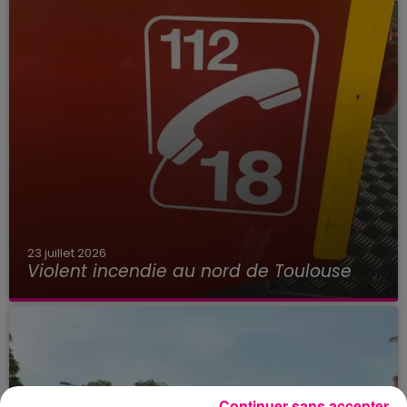
23 juillet 2026
Violent incendie au nord de Toulouse
Continuer sans accepter