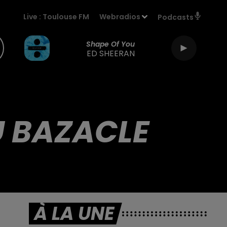
Live :
Toulouse FM
Webradios
Podcasts
Shape Of You
ED SHEERAN
U BAZACLE
À LA UNE