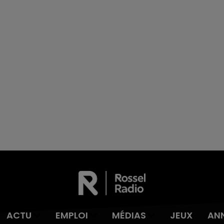
ACTU
EMPLOI
MÉDIAS
JEUX
AN