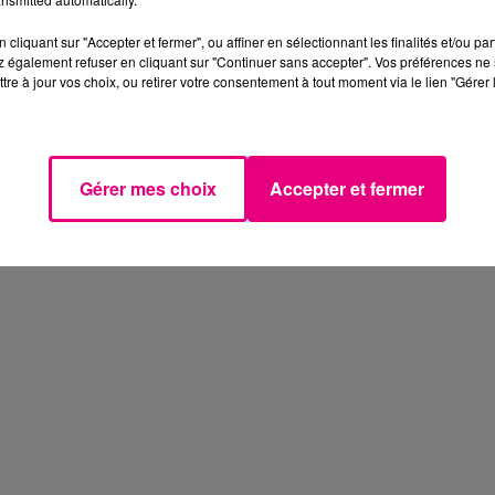
cliquant sur "Accepter et fermer", ou affiner en sélectionnant les finalités et/ou pa
 également refuser en cliquant sur "Continuer sans accepter". Vos préférences ne 
tre à jour vos choix, ou retirer votre consentement à tout moment via le lien "Gérer 
Gérer mes choix
Accepter et fermer