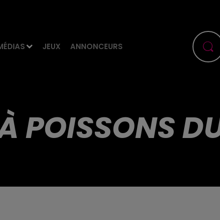
MÉDIAS
JEUX
ANNONCEURS
 À POISSONS D