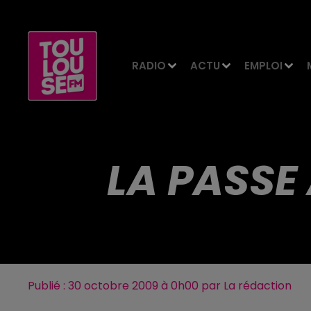
RADIO
ACTU
EMPLOI
LA PASSE
Publié : 30 octobre 2009 à 0h00 par La rédaction