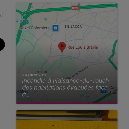
st
24 juillet 2026
Incendie à Plaisance-du-Touch :
des habitations évacuées face
à...