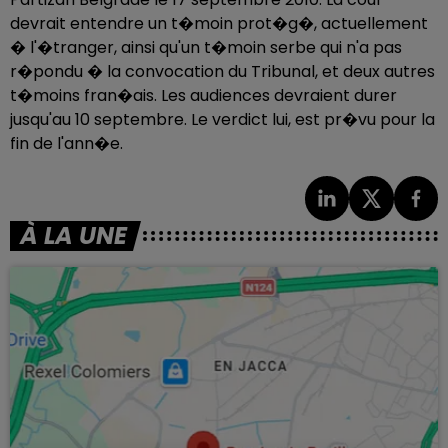
devrait entendre un t�moin prot�g�, actuellement
� l'�tranger, ainsi qu'un t�moin serbe qui n'a pas
r�pondu � la convocation du Tribunal, et deux autres
t�moins fran�ais. Les audiences devraient durer
jusqu'au 10 septembre. Le verdict lui, est pr�vu pour la
fin de l'ann�e.
À LA UNE