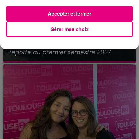
Accepter et fermer
Gérer mes choix
21 juillet 2026
Affaire Jubillar : le procès en appel
reporté au premier semestre 2027