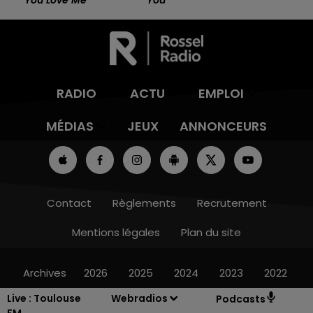
You Love Me
You
RADIO
ACTU
EMPLOI
MÉDIAS
JEUX
ANNONCEURS
Contact
Règlements
Recrutement
Mentions légales
Plan du site
Archives
2026
2025
2024
2023
2022
Live :
Toulouse
Webradios
Podcasts