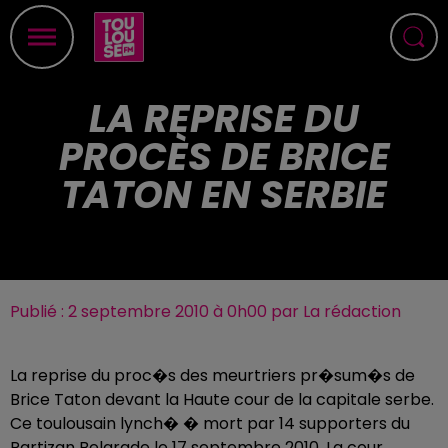
LA REPRISE DU
PROCÈS DE BRICE
TATON EN SERBIE
Publié : 2 septembre 2010 à 0h00 par La rédaction
La reprise du proc�s des meurtriers pr�sum�s de
Brice Taton devant la Haute cour de la capitale serbe.
Ce toulousain lynch� � mort par 14 supporters du
Partizan Belgrade le 17 septembre 2010. La cour