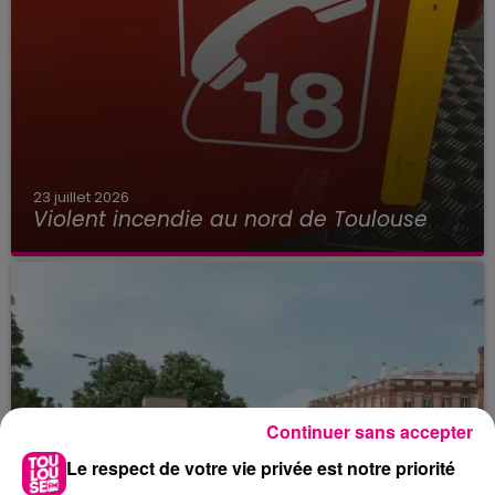
23 juillet 2026
Violent incendie au nord de Toulouse
Continuer sans accepter
Le respect de votre vie privée est notre priorité