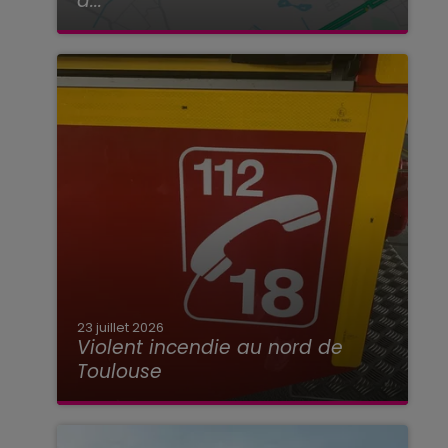
à...
23 juillet 2026
Violent incendie au nord de
Toulouse