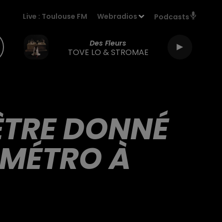
Live :
Toulouse FM
Webradios
Podcasts
Des Fleurs
TOVE LO & STROMAE
'ÊTRE DONNÉ
 MÉTRO À