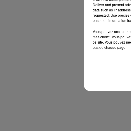
Deliver and present adv
data such as IP address 
requested; Use precise g
based on information tra
Vous pouvez accepter en 
mes choix". Vous pouvez
ce site. Vous pouvez met
bas de chaque page.