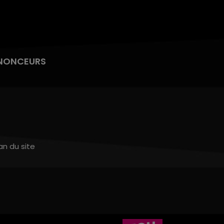
NONCEURS
an du site