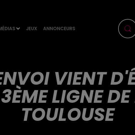
MÉDIAS
JEUX
ANNONCEURS
ENVOI VIENT D
 3ÈME LIGNE DE
TOULOUSE