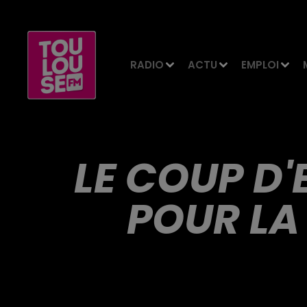
RADIO
ACTU
EMPLOI
LE COUP D'
POUR LA