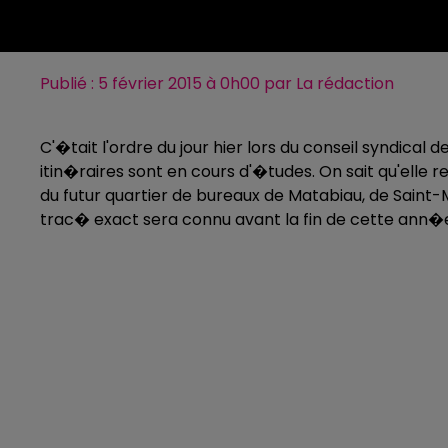
Publié : 5 février 2015 à 0h00 par La rédaction
C'�tait l'ordre du jour hier lors du conseil syndica
itin�raires sont en cours d'�tudes. On sait qu'elle re
du futur quartier de bureaux de Matabiau, de Saint
trac� exact sera connu avant la fin de cette ann