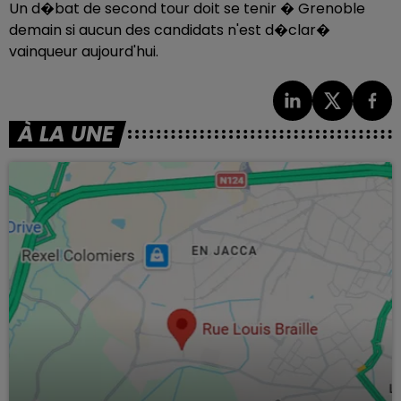
Un d�bat de second tour doit se tenir � Grenoble
demain si aucun des candidats n'est d�clar�
vainqueur aujourd'hui.
À LA UNE