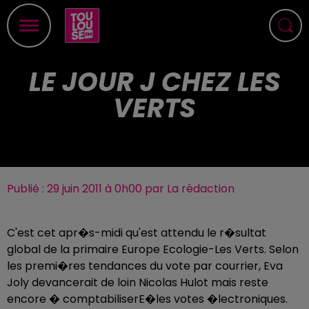
LE JOUR J CHEZ LES
VERTS
Publié : 29 juin 2011 à 0h00 par La rédaction
C'est cet apr�s-midi qu'est attendu le r�sultat
global de la primaire Europe Ecologie-Les Verts. Selon
les premi�res tendances du vote par courrier, Eva
Joly devancerait de loin Nicolas Hulot mais reste
encore � comptabiliserE�les votes �lectroniques.