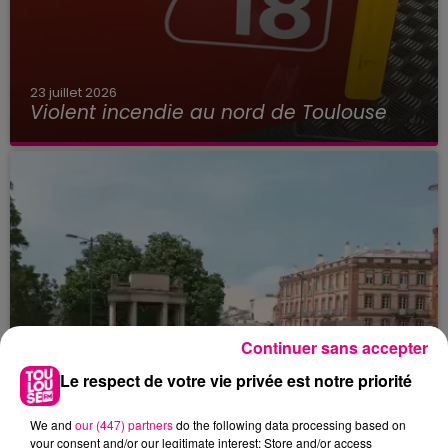
23 juillet 2026
Violent incendie au nord de Toulouse
Continuer sans accepter
Le respect de votre vie privée est notre priorité
We and
our (447) partners
do the following data processing based on
your consent and/or our legitimate interest: Store and/or access