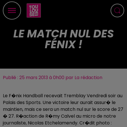
LE MATCH NUL DES
FÉNIX !
Publié : 25 mars 2013 à 0h00 par La rédaction
Le F�nix Handball recevait Tremblay Vendredi soir au
Palais des Sports. Une victoire leur aurait assur� le
maintien, mais ce sera un match nul sur le score de 27
� 27. R�action de R�my Calvel au micro de notre
journaliste, Nicolas Etchelamendy. Cr�dit photo :