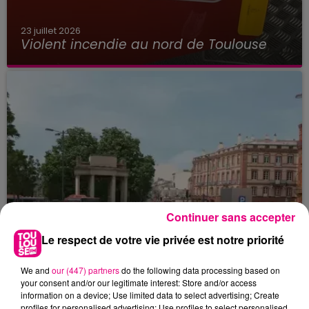
23 juillet 2026
Violent incendie au nord de Toulouse
Continuer sans accepter
Le respect de votre vie privée est notre priorité
We and
our (447) partners
do the following data processing based on
your consent and/or our legitimate interest: Store and/or access
information on a device; Use limited data to select advertising; Create
profiles for personalised advertising; Use profiles to select personalised