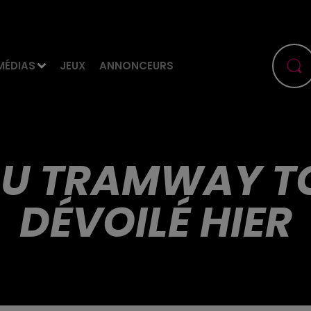
MÉDIAS
JEUX
ANNONCEURS
AU TRAMWAY T
DÉVOILÉ HIER