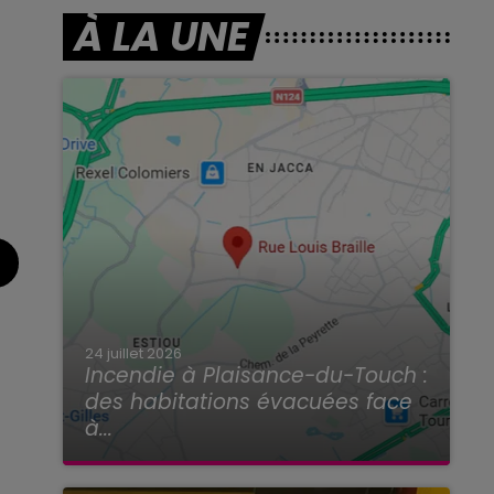
À LA UNE
24 juillet 2026
Incendie à Plaisance-du-Touch :
des habitations évacuées face
à...