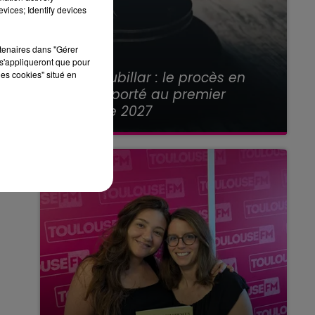
vices; Identify devices
rtenaires dans "Gérer
s'appliqueront que pour
21 juillet 2026
Affaire Jubillar : le procès en
les cookies" situé en
appel reporté au premier
semestre 2027