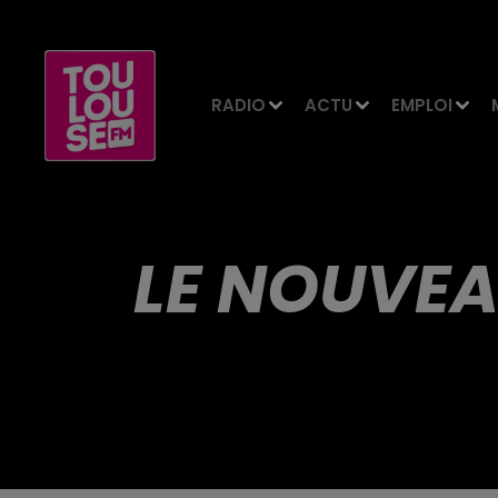
RADIO
ACTU
EMPLOI
LE NOUVE