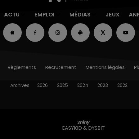
ACTU
EMPLOI
MÉDIAS
JEUX
AN
Règlements
Recrutement
Mentions légales
Pl
Archives
2026
2025
2024
2023
2022
Shiny
EASYKID & DYSBIT