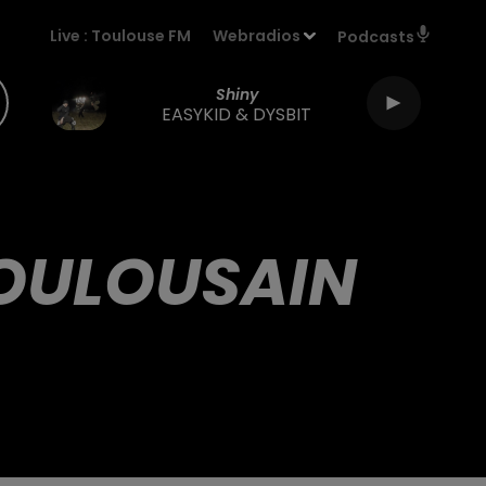
Live :
Toulouse FM
Webradios
Podcasts
Shiny
EASYKID & DYSBIT
OULOUSAIN