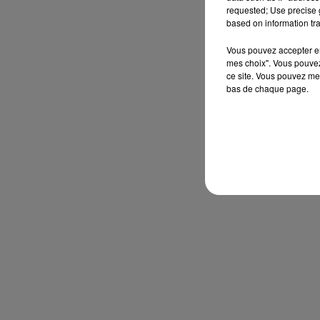
requested; Use precise g
based on information tra
Vous pouvez accepter en 
mes choix". Vous pouvez
ce site. Vous pouvez met
bas de chaque page.