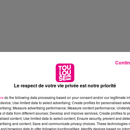
Contin
Le respect de votre vie privée est notre priorité
ers
do the following data processing based on your consent and/or our legitimate int
device; Use limited data to select advertising; Create profiles for personalised adver
vertising; Measure advertising performance; Measure content performance; Unders
ns of data from different sources; Develop and improve services; Create profiles to 
alised content; Use limited data to select content; Ensure security, prevent and detect
ertising and content; Save and communicate privacy choices. These technologies
and browsing data to offer following functionalities: Identify devices based on infor