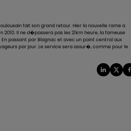
oulousain fait son grand retour. Hier la nouvelle rame a
n 2010. Il ne d�passera pas les 21km heure, la fameuse
e. En passant par Blagnac et avec un point central aux
yageurs par jour. Le service sera assur�, comme pour le