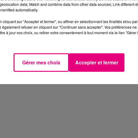
eolocation data; Match and combine data from other data sources; Link different de
nsmitted automatically.
cliquant sur "Accepter et fermer", ou affiner en sélectionnant les finalités et/ou pa
 également refuser en cliquant sur "Continuer sans accepter". Vos préférences ne 
tre à jour vos choix, ou retirer votre consentement à tout moment via le lien "Gérer 
Gérer mes choix
Accepter et fermer