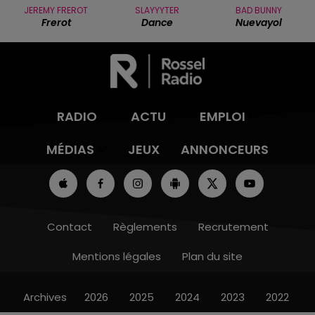
JEREMY FREROT
SLAYYYTER
BAD BUNNY
Frerot
Dance
Nuevayol
RADIO
ACTU
EMPLOI
MÉDIAS
JEUX
ANNONCEURS
Contact
Règlements
Recrutement
Mentions légales
Plan du site
Archives
2026
2025
2024
2023
2022