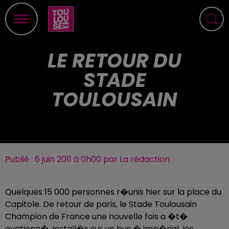
LE RETOUR DU
STADE
TOULOUSAIN
Publié : 6 juin 2011 à 0h00 par La rédaction
Quelques 15 000 personnes r�unis hier sur la place du
Capitole. De retour de paris, le Stade Toulousain
Champion de France une nouvelle fois a �t�
ovationn�. Install�s sur un bus � imp�rial, les