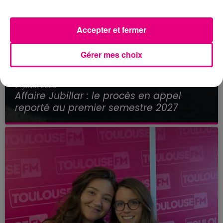
Accepter et fermer
Gérer mes choix
21 juillet 2026
Affaire Jubillar : le procès en appel
reporté au premier semestre 2027