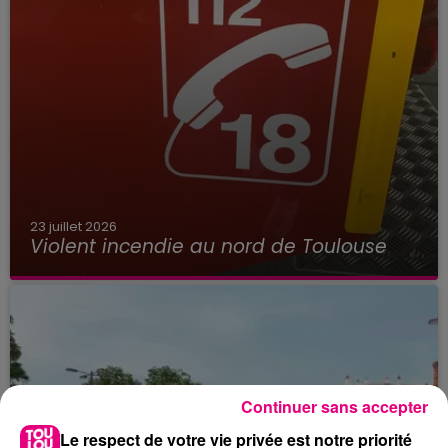
23 juillet 2026
Violent incendie au nord de Toulouse
Continuer sans accepter
Le respect de votre vie privée est notre priorité