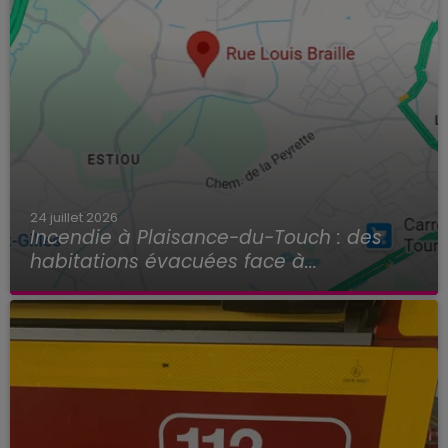
24 juillet 2026
Incendie à Plaisance-du-Touch : des
habitations évacuées face à...