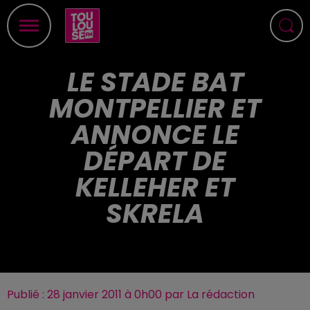
LE STADE BAT
MONTPELLIER ET
ANNONCE LE
DÉPART DE
KELLEHER ET
SKRELA
Publié : 28 janvier 2011 à 0h00 par La rédaction