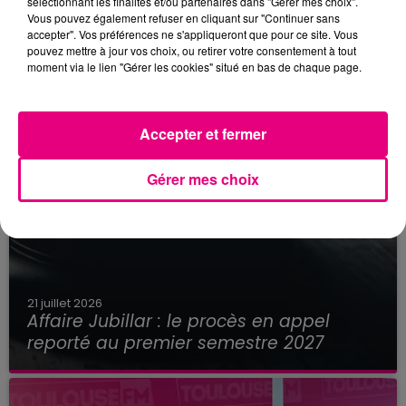
sélectionnant les finalités et/ou partenaires dans "Gérer mes choix".
Vous pouvez également refuser en cliquant sur "Continuer sans
accepter". Vos préférences ne s'appliqueront que pour ce site. Vous
pouvez mettre à jour vos choix, ou retirer votre consentement à tout
moment via le lien "Gérer les cookies" situé en bas de chaque page.
Accepter et fermer
Gérer mes choix
21 juillet 2026
Affaire Jubillar : le procès en appel
reporté au premier semestre 2027